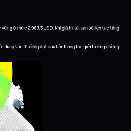
 vững ở mức 2.969,5 USD. Khi giá trị tài sản số liên tục tăng
người dùng vẫn thường đặt câu hỏi: trong thế giới tưởng chừng