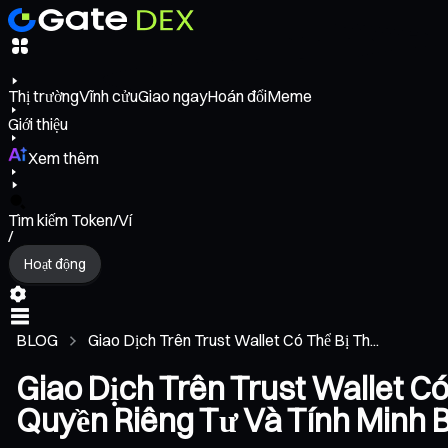
Thị trường
Vĩnh cửu
Giao ngay
Hoán đổi
Meme
Giới thiệu
Xem thêm
Tìm kiếm Token/Ví
/
Hoạt động
BLOG
Giao Dịch Trên Trust Wallet Có Thể Bị Th...
Giao Dịch Trên Trust Wallet C
Quyền Riêng Tư Và Tính Minh 