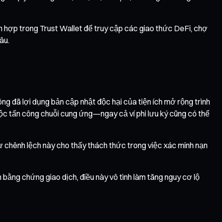
ch hợp trong Trust Wallet để truy cập các giao thức DeFi, chợ
âu.
ng đã lợi dụng bản cập nhật độc hại của tiện ích mở rộng trình
ộc tấn công chuỗi cung ứng—ngay cả ví phi lưu ký cũng có thể
Sự chênh lệch này cho thấy thách thức trong việc xác minh nạn
 bằng chứng giao dịch, điều này vô tình làm tăng nguy cơ lộ