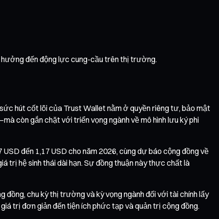
h hưởng đến động lực cung-cầu trên thị trường.
 sức hút cốt lõi của Trust Wallet nằm ở quyền riêng tư, bảo mật
mà còn gắn chặt với triển vọng ngành về mô hình lưu ký phi
0,4807 USD đến 1,17 USD cho năm 2026, cùng dự báo cộng đồng về
trị hệ sinh thái dài hạn. Sự đồng thuận này thực chất là
ng đồng, chu kỳ thị trường và kỳ vọng ngành đối với tài chính lấy
giá trị đơn giản đến tiện ích phức tạp và quản trị cộng đồng.