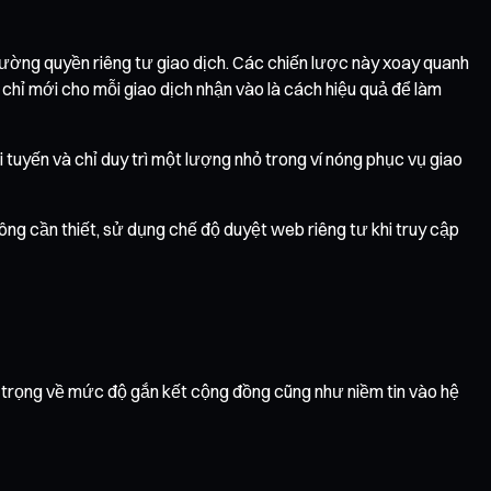
 cường quyền riêng tư giao dịch. Các chiến lược này xoay quanh
a chỉ mới cho mỗi giao dịch nhận vào là cách hiệu quả để làm
i tuyến và chỉ duy trì một lượng nhỏ trong ví nóng phục vụ giao
ông cần thiết, sử dụng chế độ duyệt web riêng tư khi truy cập
uan trọng về mức độ gắn kết cộng đồng cũng như niềm tin vào hệ