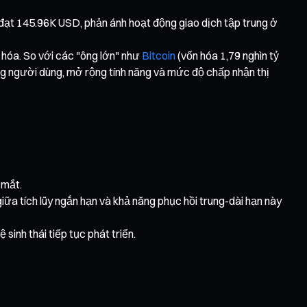
 đạt 145.96K USD, phản ánh hoạt động giao dịch tập trung ở
 hóa. So với các "ông lớn" như
Bitcoin
(vốn hóa 1,79 nghìn tỷ
ởng người dùng, mở rộng tính năng và mức độ chấp nhận thị
 mắt.
a tích lũy ngắn hạn và khả năng phục hồi trung-dài hạn này
 sinh thái tiếp tục phát triển.