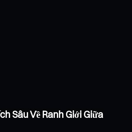
ích Sâu Về Ranh Giới Giữa