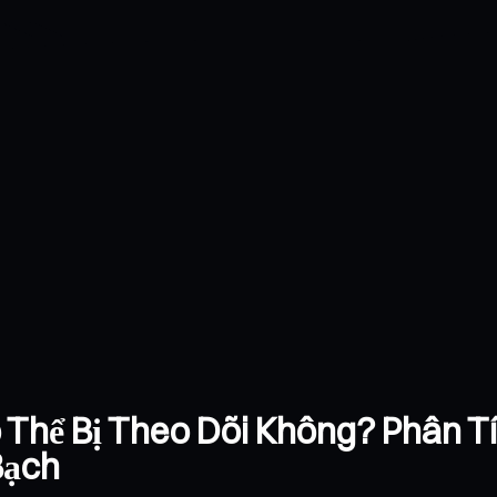
ó Thể Bị Theo Dõi Không? Phân T
Bạch