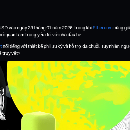
USD vào ngày 23 tháng 01 năm 2026, trong khi
Ethereum
cũng giữ
ối quan tâm trọng yếu đối với nhà đầu tư.
t
nổi tiếng với thiết kế phi lưu ký và hỗ trợ đa chuỗi. Tuy nhiên, 
ể truy vết?