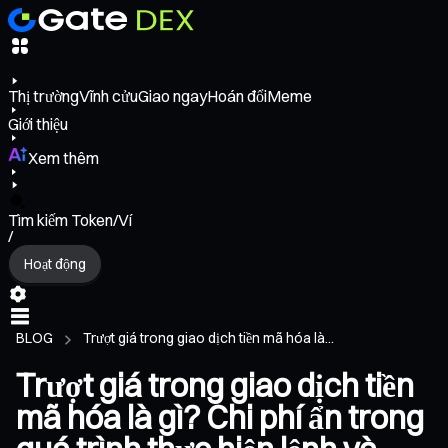
Thị trường
Vĩnh cửu
Giao ngay
Hoán đổi
Meme
Giới thiệu
Xem thêm
Tìm kiếm Token/Ví
/
Hoạt động
BLOG
Trượt giá trong giao dịch tiền mã hóa là...
Trượt giá trong giao dịch tiền
mã hóa là gì? Chi phí ẩn trong