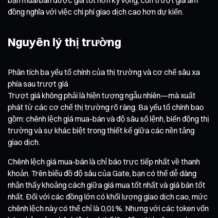
đồng nghĩa với việc chi phí giao dịch cao hơn dự kiến.
Nguyên lý thị trường
Phân tích ba yếu tố chính của thị trường và cơ chế sâu xa
phía sau trượt giá
Trượt giá không phải là hiện tượng ngẫu nhiên—mà xuất
phát từ các cơ chế thị trường rõ ràng. Ba yếu tố chính bao
gồm: chênh lệch giá mua-bán và độ sâu sổ lệnh, biến động thị
trường và sự khác biệt trong thiết kế giữa các nền tảng
giao dịch.
Chênh lệch giá mua-bán là chỉ báo trực tiếp nhất về thanh
khoản. Trên biểu đồ độ sâu của Gate, bạn có thể dễ dàng
nhận thấy khoảng cách giữa giá mua tốt nhất và giá bán tốt
nhất. Đối với các đồng lớn có khối lượng giao dịch cao, mức
chênh lệch này có thể chỉ là 0,01%. Nhưng với các token vốn