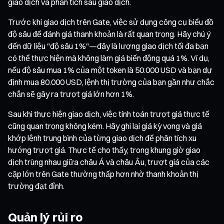
giao dịch và phân tích sau giao dịch.
Trước khi giao dịch trên Gate, việc sử dụng công cụ biểu đồ
độ sâu để đánh giá thanh khoản là rất quan trọng. Hãy chú ý
đến dữ liệu "độ sâu 1%"—đây là lượng giao dịch tối đa bạn
có thể thực hiện mà không làm giá biến động quá 1%. Ví dụ,
nếu độ sâu mua 1% của một token là 50.000 USD và bạn dự
định mua 80.000 USD, lệnh thị trường của bạn gần như chắc
chắn sẽ gây ra trượt giá lớn hơn 1%.
Sau khi thực hiện giao dịch, việc tính toán trượt giá thực tế
cũng quan trọng không kém. Hãy ghi lại giá kỳ vọng và giá
khớp lệnh trung bình của từng giao dịch để phân tích xu
hướng trượt giá. Thực tế cho thấy, trong khung giờ giao
dịch trùng nhau giữa châu Á và châu Âu, trượt giá của các
cặp lớn trên Gate thường thấp hơn nhờ thanh khoản thị
trường đạt đỉnh.
Quản lý rủi ro