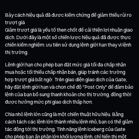
Bảy cách hiệu quả đã được kiểm chứng để giảm thiểu rủi ro
trượt giá
Giảm trượt giá là yếu tố then chốt để cải thiện lợi nhuận giao
dịch. Dưới đây là một số chiến lược hiệu quả đã được thực
chiến kiểm nghiệm: ưu tiên sử dụng lệnh giới hạn thay vì lệnh
thị trường.
Lệnh giới hạn cho phép bạn đặt mức giá tối đa chấp nhận
mua hoặc tối thiểu chấp nhận bán, giúp tránh các trường
hợp trượt giá bất ngờ. Trên giao diện giao dịch của Gate,
hãy đặt lệnh giới hạn và chọn chế độ "Post Only" để đảm bảo
lệnh của bạn bổ sung thanh khoản cho thị trường, đồng thời
được hưởng mức phí giao dịch thấp hơn.
Chia nhỏ lệnh lớn cũng là một chiến thuật hữu hiệu. Bằng
cách tách các lệnh lớn thành nhiều lệnh nhỏ, bạn có thể giảm
tác động tới thị trường. Tính năng lệnh iceberg của Gate
cho phép bạn ẩn phần lớn khối lượng lệnh, chỉ hiển thị một