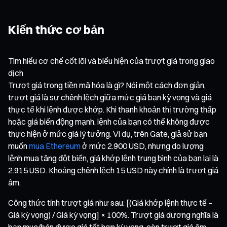
Kiến thức cơ bản
Tìm hiểu cơ chế cốt lõi và biểu hiện của trượt giá trong giao
dịch
Trượt giá trong tiền mã hóa là gì? Nói một cách đơn giản,
trượt giá là sự chênh lệch giữa mức giá bạn kỳ vọng và giá
thực tế khi lệnh được khớp. Khi thanh khoản thị trường thấp
hoặc giá biến động mạnh, lệnh của bạn có thể không được
thực hiện ở mức giá lý tưởng. Ví dụ, trên Gate, giả sử bạn
muốn
mua Ethereum
ở mức 2.900 USD, nhưng do lượng
lệnh mua tăng đột biến, giá khớp lệnh trung bình của bạn lại là
2.915 USD. Khoảng chênh lệch 15 USD này chính là trượt giá
âm.
Công thức tính trượt giá như sau: [(Giá khớp lệnh thực tế –
Giá kỳ vọng) / Giá kỳ vọng] × 100%. Trượt giá dương nghĩa là
bạn mua/bán được giá tốt hơn kỳ vọng, còn trượt giá âm