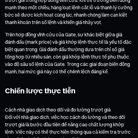
mạnh theo một chiều, hàng loạt lệnh cắt lỗ và thanh lý cưỡng
bức sẽ được kích hoạt cùng lúc, nhanh chóng làm cạn kiệt
thanh khoản trên sổ lệnh và khiến giá nhảy vọt.
Trên hợp đồng vĩnh cửu của Gate, sự khác biệt giữa giá
đánh dấu (mark price) và giá khớp lệnh thực tế là yếu tố đặc
biệt quan trọng. Giá đánh dấu thường dựa trên chỉ số giá
tổng hợp từ nhiều sàn, còn giá khớp lệnh thực tế phụ thuộc
vào độ sâu sổ lệnh của Gate. Trong các giai đoạn biến động
mạnh, hai mức giá này có thể chênh lệch đáng kể.
Chiến lược thực tiễn
Cách nhà giao dịch theo dõi và đo lường trượt giá
Đối với nhà giao dịch, việc học cách đo lường và theo dõi
trượt giá là bước đầu tiên để nâng cao chất lượng khớp
lệnh. Việc này có thể thực hiện thông qua cả kiểm tra trước