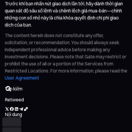
Trước khi bạn nhấn nút giao dịch lần tới, hãy dành thời gian
quan sát độ sâu sổ lệnh và chênh lệch giá mua-bán—chính
những con số nhỏ này là chìa khóa quyết định chi phí giao
dịch của bạn.
The content herein does not constitute any offer,
solicitation, or recommendation. You should always seek
independent professional advice before making any
investment decisions. Please note that Gate may restrict or
prohibit the use of all or a portion of the Services from
Restricted Locations. For more information, please read the
User Agreement
Retweed
Nội dung