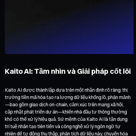
Kaito AI: Tầm nhìn và Giải pháp cốt lõi
Kaito AI được thành lập dựa trên một nhận định rõ ràng: thị
trường tiền mã hóa tạo ra lượng dữ liệu khổng lồ, phân mảnh
—bao gồm giao dịch on-chain, cảm xúc trên mạng xã hội,
cập nhật phát triển dự án—khiến nhà đầu tư thông thường
khó có thể xử lý hiệu quả. Sứ mệnh của Kaito AI là tận dụng
trí tuệ nhân tạo tiên tiến và công nghệ xử lý ngôn ngữ tự
nhiên để tự động thu thập, phân tích dữ liệu này, chuyển hóa