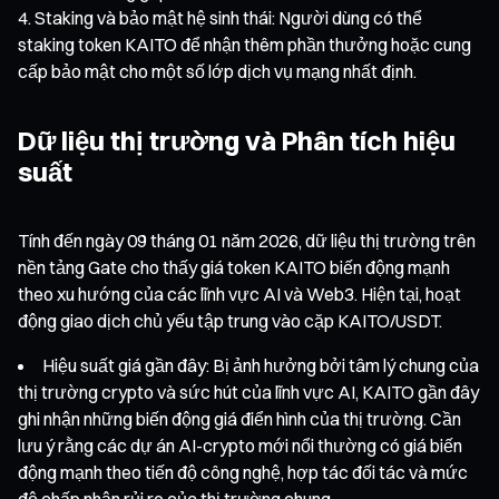
Staking và bảo mật hệ sinh thái: Người dùng có thể
staking token KAITO để nhận thêm phần thưởng hoặc cung
cấp bảo mật cho một số lớp dịch vụ mạng nhất định.
Dữ liệu thị trường và Phân tích hiệu
suất
Tính đến ngày 09 tháng 01 năm 2026, dữ liệu thị trường trên
nền tảng Gate cho thấy giá token KAITO biến động mạnh
theo xu hướng của các lĩnh vực AI và Web3. Hiện tại, hoạt
động giao dịch chủ yếu tập trung vào cặp KAITO/USDT.
Hiệu suất giá gần đây: Bị ảnh hưởng bởi tâm lý chung của
thị trường crypto và sức hút của lĩnh vực AI, KAITO gần đây
ghi nhận những biến động giá điển hình của thị trường. Cần
lưu ý rằng các dự án AI-crypto mới nổi thường có giá biến
động mạnh theo tiến độ công nghệ, hợp tác đối tác và mức
độ chấp nhận rủi ro của thị trường chung.