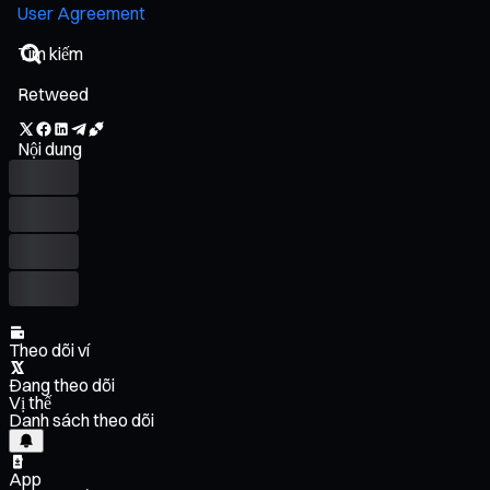
User Agreement
Retweed
Nội dung
Theo dõi ví
Đang theo dõi
Vị thế
Danh sách theo dõi
App