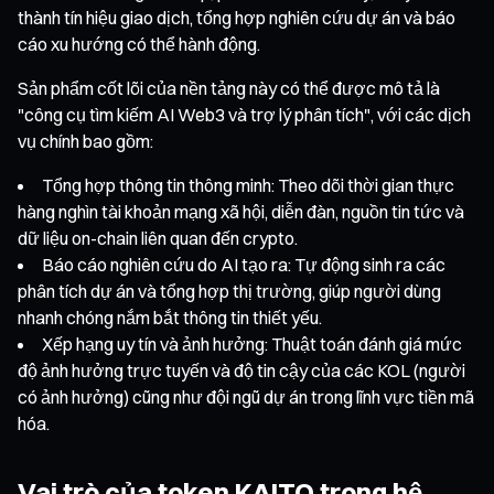
thành tín hiệu giao dịch, tổng hợp nghiên cứu dự án và báo
cáo xu hướng có thể hành động.
Sản phẩm cốt lõi của nền tảng này có thể được mô tả là
"công cụ tìm kiếm AI Web3 và trợ lý phân tích", với các dịch
vụ chính bao gồm:
Tổng hợp thông tin thông minh: Theo dõi thời gian thực
hàng nghìn tài khoản mạng xã hội, diễn đàn, nguồn tin tức và
dữ liệu on-chain liên quan đến crypto.
Báo cáo nghiên cứu do AI tạo ra: Tự động sinh ra các
phân tích dự án và tổng hợp thị trường, giúp người dùng
nhanh chóng nắm bắt thông tin thiết yếu.
Xếp hạng uy tín và ảnh hưởng: Thuật toán đánh giá mức
độ ảnh hưởng trực tuyến và độ tin cậy của các KOL (người
có ảnh hưởng) cũng như đội ngũ dự án trong lĩnh vực tiền mã
hóa.
Vai trò của token KAITO trong hệ