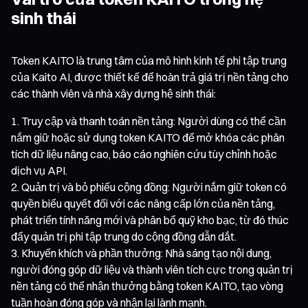
sinh thái
Token KAITO là trung tâm của mô hình kinh tế phi tập trung
của Kaito AI, được thiết kế để hoàn trả giá trị nền tảng cho
các thành viên và nhà xây dựng hệ sinh thái:
Truy cập và thanh toán nền tảng: Người dùng có thể cần
nắm giữ hoặc sử dụng token KAITO để mở khóa các phân
tích dữ liệu nâng cao, báo cáo nghiên cứu tùy chỉnh hoặc
dịch vụ API.
Quản trị và bỏ phiếu cộng đồng: Người nắm giữ token có
quyền biểu quyết đối với các nâng cấp lớn của nền tảng,
phát triển tính năng mới và phân bổ quỹ kho bạc, từ đó thúc
đẩy quản trị phi tập trung do cộng đồng dẫn dắt.
Khuyến khích và phần thưởng: Nhà sáng tạo nội dung,
người đóng góp dữ liệu và thành viên tích cực trong quản trị
nền tảng có thể nhận thưởng bằng token KAITO, tạo vòng
tuần hoàn đóng góp và nhận lại lành mạnh.