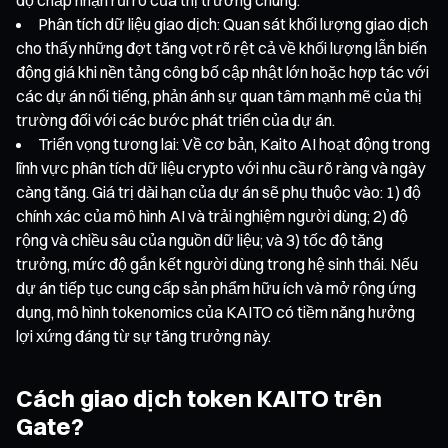
Phân tích dữ liệu giao dịch: Quan sát khối lượng giao dịch
cho thấy những đợt tăng vọt rõ rệt cả về khối lượng lẫn biến
động giá khi nền tảng công bố cập nhật lớn hoặc hợp tác với
các dự án nổi tiếng, phản ánh sự quan tâm mạnh mẽ của thị
trường đối với các bước phát triển của dự án.
Triển vọng tương lai: Về cơ bản, Kaito AI hoạt động trong
lĩnh vực phân tích dữ liệu crypto với nhu cầu rõ ràng và ngày
càng tăng. Giá trị dài hạn của dự án sẽ phụ thuộc vào: 1) độ
chính xác của mô hình AI và trải nghiệm người dùng; 2) độ
rộng và chiều sâu của nguồn dữ liệu; và 3) tốc độ tăng
trưởng, mức độ gắn kết người dùng trong hệ sinh thái. Nếu
dự án tiếp tục cung cấp sản phẩm hữu ích và mở rộng ứng
dụng, mô hình tokenomics của KAITO có tiềm năng hưởng
lợi xứng đáng từ sự tăng trưởng này.
Cách giao dịch token KAITO trên
Gate?