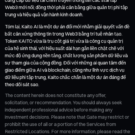
Web3 mới nổi; đồng thời phải cân bằng giữa quản trị phi tập
trung và hiệu quả vận hành kinh doanh.
Tóm lại, Kaito AI là một dự án đổi mới nhằm giải quyết vấn đề
bất cân xứng thông tin trong Web3 bằng trí tuệ nhân tạo.
Token KAITO vừa là trụ cột giá trị vừa là công cụ quản trị
của hệ sinh thái, với hiệu suất dài hạn gắn liền chặt chẽ với
mức độ ứng dụng nền tảng, chất lượng sản phẩm dữ liệu và
sự tham gia của cộng đồng. Đối với những ai quan tâm đến
giao điểm giữa AI và blockchain, cũng như lĩnh vực dịch vụ
dữ liệu phi tập trung, Kaito chắc chắn là một dự án đáng để
theo dõi sát sao.
The content herein does not constitute any offer,
solicitation, or recommendation. You should always seek
independent professional advice before making any
investment decisions. Please note that Gate may restrict or
prohibit the use of all or a portion of the Services from
Restricted Locations. For more information, please read the