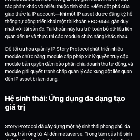
tác phẩm khác và nhiều thuộc tính khác. Điểm đột phá của
giao thức là IP account—khi một IP asset được đăng ký, hệ
thống tự động triển khai một tài khoản ERC-6551 gắn duy
nhất với tài sản đó. Tài khoản này lưu trữ toàn bộ dữ liệu liên
quan đến IP và thực thi các module chức năng khác nhau.
Để tối ưu hóa quản lý IP, Story Protocol phát triển nhiều
module chức năng: module cấp phép xử lý quyền truy cập,
module bản quyền đảm bảo phân chia doanh thu tự động, và
module giải quyết tranh chấp quản lý các xung đột liên quan
đến IP asset bị lạm dụng.
Hệ sinh thái: Ứng dụng đa dạng tạo
giá trị
Story Protocol đã xây dựng một hệ sinh thái phong phú, đa
dạng, trải rộng từ AI đến metaverse. Trọng tâm của hệ sinh