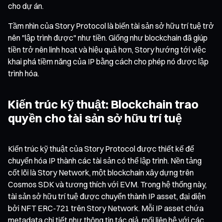
cho dự án.
Tầm nhìn của Story Protocol là biến tài sản sở hữu trí tuệ trở
nên "lập trình được" như tiền. Giống như blockchain đã giúp
tiền trở nên linh hoạt và hiệu quả hơn, Story hướng tới việc
khai phá tiềm năng của IP bằng cách cho phép nó được lập
trình hóa.
Kiến trúc kỹ thuật: Blockchain trao
quyền cho tài sản sở hữu trí tuệ
Kiến trúc kỹ thuật của Story Protocol được thiết kế để
chuyển hóa IP thành các tài sản có thể lập trình. Nền tảng
cốt lõi là Story Network, một blockchain xây dựng trên
Cosmos SDK và tương thích với EVM. Trong hệ thống này,
tài sản sở hữu trí tuệ được chuyển thành IP asset, đại diện
bởi NFT ERC-721 trên Story Network. Mỗi IP asset chứa
metadata chi tiết như thông tin tác giả, mối liên hệ với các