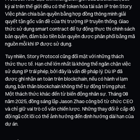
kỳ ai trên thế giới đều có thể token hóa tài sản IP trên Story.
Việc phân chia bản quyền bằng hợp đồng thông minh giải
quyết tận gốc vấn đề của thị trường IP truyền thống. Giao
thức sử dụng smart contract để tự động thực thi chính sách
bản quyền, đảm bảo tiền bản quyền được phân phối bằng mã
nguồn mỗi khi IP được sử dụng.
Tuy nhiên, Story Protocol cũng đối mặt với những thách
thức thực tế. Hạn chế lớn nhất là không thể ngăn chặn việc
sử dụng IP trái phép, bởi đây là vấn đề pháp lý. Dù IP đã
được ghi nhận an toàn trên blockchain, nếu có hành vi lạm
dụng, bản thân blockchain không thể tự động trừng phạt.
Một thách thức khác đến từ biến động nhân sự. Tháng 08
năm 2025, đồng sáng lập Jason Zhao công bố từ chức CEO
và chỉ giữ vai trò cố vấn chiến lược. Những thay đổi ở cấp độ
đội ngũ cốt lõi có thể ảnh hưởng đến định hướng dài hạn của
dự án.