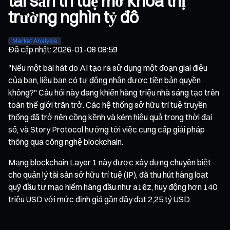
tài sản trí tuệ mở khóa thị
trường nghìn tỷ đô
Market Analysis
Đã cập nhật
:
2026-01-08 08:59
"Nếu một bài hát do AI tạo ra sử dụng một đoạn giai điệu
của bạn, liệu bạn có tự động nhận được tiền bản quyền
không?" Câu hỏi này đang khiến hàng triệu nhà sáng tạo trên
toàn thế giới trăn trở. Các hệ thống sở hữu trí tuệ truyền
thống đã trở nên cồng kềnh và kém hiệu quả trong thời đại
số, và Story Protocol hướng tới việc cung cấp giải pháp
thông qua công nghệ blockchain.
Mạng blockchain Layer 1 này được xây dựng chuyên biệt
cho quản lý tài sản sở hữu trí tuệ (IP), đã thu hút hàng loạt
quỹ đầu tư mạo hiểm hàng đầu như a16z, huy động hơn 140
triệu USD với mức định giá gần đây đạt 2,25 tỷ USD.