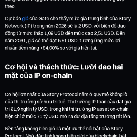
theo.
Dự báo
giá
của Gate cho thấy mức giá trung bình của Story
Network (IP) trong năm 2026 sẽ là 2 USD, với biên độ dao
động từ mức thấp 1,08 USD đến mức cao 2,51 USD. Đến
năm 2031, giá có thể đạt 5,51 USD, tương ứng mức lợi
nhuận tiềm năng +84,00% so với giá hiện tại.
Cơ hội và thách thức: Lưỡi dao hai
mặt của IP on-chain
Cơ hội lớn nhất của Story Protocol nằm ở quy mô khổng lồ
của thị trường sở hữu trí tuệ. Thị trường IP toàn cầu đạt giá
trị 61,9 nghìn tỷ USD, trong khi thị trường IP asset on-chain
hiện chỉ ở mức 71 tỷ USD, mở ra dư địa tăng trưởng rất lớn.
Nền tảng không biên giới là một ưu thế nổi bật của Story
Protocol. Nhờ đặc tính không biên giới của blockchain, bất