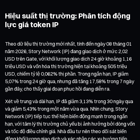
Hiệu suất thị trường: Phân tích động
lực giá token IP
Theo dữ liệu thị trường mới nhất, tính đến ngày 08 tháng 01
năm 2026, Story Network (IP) đang giao dịch ở mức 2,02
USD trên Gate, với khối lượng giao dịch 24 giờ khoảng 1,16
triệu USD và vốn hóa thị trường hiện tại khoảng 505 triệu
USD, chiếm tỷ lệ 0,062% thị phần. Trong ngắn hạn, IP giảm
5,07% trong 24 giờ qua, nhưng đã tăng 17,58% trong 7 ngày
gần đây, cho thấy giai đoạn phục hồi đang diễn ra.
Xét về trung và dài hạn, IP đã giảm 3,13% trong 30 ngày qua
và giảm 5,43% trong một năm vừa qua. Nhìn chung, Story
Network (IP) tiếp tục thể hiện biến động mạnh trong ngắn
hạn, với tâm lý thị trường chủ yếu bị ảnh hưởng bởi dòng vốn
và tốc độ điều chỉnh giá. Nhà đầu tư nên theo dõi sát biến
động khối lượng giao dịch và xác nhận các xu hướng tiếp