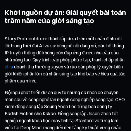
Khởi nguồn dự án: Giải quyết bài toán
trăm năm của giới sáng tạo
Story Protocol được thành lập dựa trên một nhận định cốt
lõi: trong thời đại AI và sự bùng nổ nội dung số, các hệ thống
IP truyền thống đã không còn đáp ứng được nhu cầu của
nhà sáng tạo. Quy trình cấp phép phức tạp, tranh chấp phân
chia
doanh thu thường xuyên và rào cản pháp lý xuyên biên
giới khiến phần lớn cá nhân sáng tạo khó bảo vệ hiệu quả tác
phẩm của mình.
Đội ngũ phát triển dự án quy tụ những cá nhân có chuyên
môn sâu về công nghệ lẫn ngành công nghiệp sáng tạo. CEO
kiêm đồng sáng lập Seung Yoon Lee từng bán công ty
Radish Fiction cho Kakao. Đồng sáng lập Jason Zhao tốt
nghiệp ngành khoa học máy tính tại Stanford và từng làm
việc tại DeepMind, mang đến nền tảng kỹ thuật vững chắc