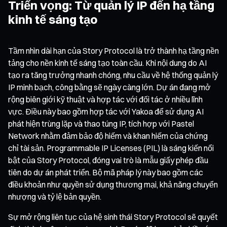
Triển vọng: Từ quản lý IP đến hạ tầng
kinh tế sáng tạo
Tầm nhìn dài hạn của Story Protocol là trở thành hạ tầng nền
tảng cho nền kinh tế sáng tạo toàn cầu. Khi nội dung do AI
tạo ra tăng trưởng nhanh chóng, nhu cầu về hệ thống quản lý
IP minh bạch, công bằng sẽ ngày càng lớn. Dự án đang mở
rộng biên giới kỹ thuật và hợp tác với đối tác ở nhiều lĩnh
vực. Điều này bao gồm hợp tác với Yakoa để sử dụng AI
phát hiện trùng lặp và thao túng IP, tích hợp với Pastel
Network nhằm đảm bảo độ hiếm và khan hiếm của chứng
chỉ tài sản. Programmable IP Licenses (PIL) là sáng kiến nổi
bật của Story Protocol, đóng vai trò là mẫu giấy phép đầu
tiên do dự án phát triển. Bộ mã pháp lý này bao gồm các
điều khoản như quyền sử dụng thương mại, khả năng chuyển
nhượng và tỷ lệ bản quyền.
Sự mở rộng liên tục của hệ sinh thái Story Protocol sẽ quyết