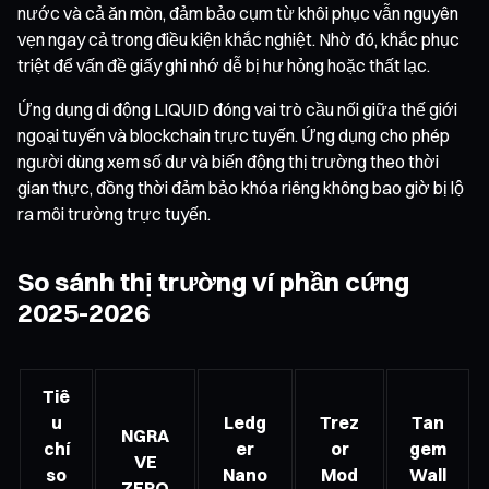
nước và cả ăn mòn, đảm bảo cụm từ khôi phục vẫn nguyên
vẹn ngay cả trong điều kiện khắc nghiệt. Nhờ đó, khắc phục
triệt để vấn đề giấy ghi nhớ dễ bị hư hỏng hoặc thất lạc.
Ứng dụng di động LIQUID đóng vai trò cầu nối giữa thế giới
ngoại tuyến và blockchain trực tuyến. Ứng dụng cho phép
người dùng xem số dư và biến động thị trường theo thời
gian thực, đồng thời đảm bảo khóa riêng không bao giờ bị lộ
ra môi trường trực tuyến.
So sánh thị trường ví phần cứng
2025-2026
Tiê
u
Ledg
Trez
Tan
NGRA
chí
er
or
gem
VE
so
Nano
Mod
Wall
ZERO