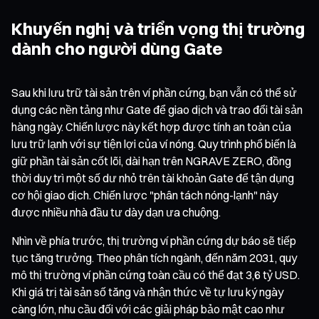
Khuyến nghị và triển vọng thị trường
dành cho người dùng Gate
Sau khi lưu trữ tài sản trên ví phần cứng, bạn vẫn có thể sử
dụng các nền tảng như Gate để giao dịch và trao đổi tài sản
hàng ngày. Chiến lược này kết hợp được tính an toàn của
lưu trữ lạnh với sự tiện lợi của ví nóng. Quy trình phổ biến là
giữ phần tài sản cốt lõi, dài hạn trên NGRAVE ZERO, đồng
thời duy trì một số dư nhỏ trên tài khoản Gate để tận dụng
cơ hội giao dịch. Chiến lược "phân tách nóng-lạnh" này
được nhiều nhà đầu tư dày dạn ưa chuộng.
Nhìn về phía trước, thị trường ví phần cứng dự báo sẽ tiếp
tục tăng trưởng. Theo phân tích ngành, đến năm 2031, quy
mô thị trường ví phần cứng toàn cầu có thể đạt 3,6 tỷ USD.
Khi giá trị tài sản số tăng và nhận thức về tự lưu ký ngày
càng lớn, nhu cầu đối với các giải pháp bảo mật cao như