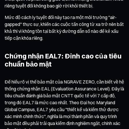
riêng tuyệt đối không bao giờ rời khỏi thiết bị.
Mức độ cách ly tuyệt đối này tạo ra một môi trường "air-
gapped" thực sự, khiến các cuộc tấn công từ xa trở nên bất
khả thi vì không tồn tại bất kỳ đường dẫn số nào để kẻ xấu
tiếp cận khóa riêng.
Chứng nhận EAL7: Đỉnh cao của tiêu
chuẩn bảo mật
Để hiểu rõ vị thế bảo mật của NGRAVE ZERO, cần biết về hệ
thống chứng nhận EAL (Evaluation Assurance Level). Đây là
tiêu chuẩn đánh giá bảo mật CNTT quốc tế với 7 cấp độ,
trong đó EAL7 là mức cao nhất. Theo Đại học Maryland
Global Campus, EAL7 yêu cầu "thiết kế và kiểm thử được
xác minh chính thức", nghĩa là mọi thành phần và quy trình
bảo mật đều phải trải qua kiểm định nghiêm ngặt, chính xác