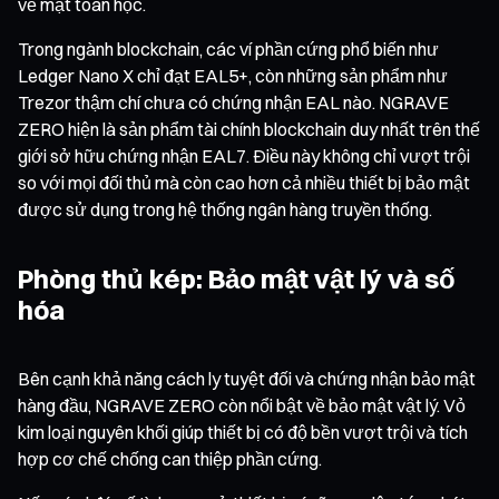
về mặt toán học.
Trong ngành blockchain, các ví phần cứng phổ biến như
Ledger Nano X chỉ đạt EAL5+, còn những sản phẩm như
Trezor thậm chí chưa có chứng nhận EAL nào. NGRAVE
ZERO hiện là sản phẩm tài chính blockchain duy nhất trên thế
giới sở hữu chứng nhận EAL7. Điều này không chỉ vượt trội
so với mọi đối thủ mà còn cao hơn cả nhiều thiết bị bảo mật
được sử dụng trong hệ thống ngân hàng truyền thống.
Phòng thủ kép: Bảo mật vật lý và số
hóa
Bên cạnh khả năng cách ly tuyệt đối và chứng nhận bảo mật
hàng đầu, NGRAVE ZERO còn nổi bật về bảo mật vật lý. Vỏ
kim loại nguyên khối giúp thiết bị có độ bền vượt trội và tích
hợp cơ chế chống can thiệp phần cứng.