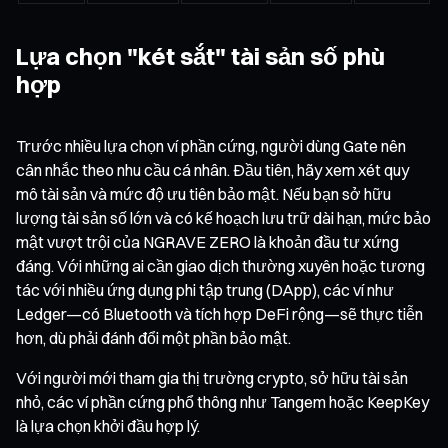
Lựa chọn "két sắt" tài sản số phù
hợp
Trước nhiều lựa chọn ví phần cứng, người dùng Gate nên
cân nhắc theo nhu cầu cá nhân. Đầu tiên, hãy xem xét quy
mô tài sản và mức độ ưu tiên bảo mật. Nếu bạn sở hữu
lượng tài sản số lớn và có kế hoạch lưu trữ dài hạn, mức bảo
mật vượt trội của NGRAVE ZERO là khoản đầu tư xứng
đáng. Với những ai cần giao dịch thường xuyên hoặc tương
tác với nhiều ứng dụng phi tập trung (DApp), các ví như
Ledger—có Bluetooth và tích hợp DeFi rộng—sẽ thực tiễn
hơn, dù phải đánh đổi một phần bảo mật.
Với người mới tham gia thị trường crypto, sở hữu tài sản
nhỏ, các ví phần cứng phổ thông như Tangem hoặc KeepKey
là lựa chọn khởi đầu hợp lý.