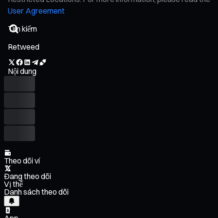
User Agreement
Retweed
Nội dung
Theo dõi ví
Đang theo dõi
Vị thế
Danh sách theo dõi
App