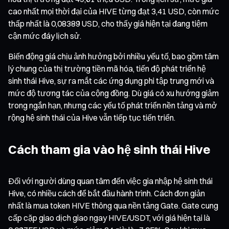
cao nhất mọi thời đại của HIVE từng đạt 3,41 USD, còn mức
thấp nhất là 0,08389 USD, cho thấy giá hiện tại đang tiệm
cận mức đáy lịch sử.
Biến động giá chịu ảnh hưởng bởi nhiều yếu tố, bao gồm tâm
lý chung của thị trường tiền mã hóa, tiến độ phát triển hệ
sinh thái Hive, sự ra mắt các ứng dụng phi tập trung mới và
mức độ tương tác của cộng đồng. Dù giá có xu hướng giảm
trong ngắn hạn, nhưng các yếu tố phát triển nền tảng và mở
rộng hệ sinh thái của Hive vẫn tiếp tục tiến triển.
Cách tham gia vào hệ sinh thái Hive
Đối với người dùng quan tâm đến việc gia nhập hệ sinh thái
Hive, có nhiều cách để bắt đầu hành trình. Cách đơn giản
nhất là mua token HIVE thông qua nền tảng Gate. Gate cung
cấp cặp giao dịch giao ngay HIVE/USDT, với giá hiện tại là