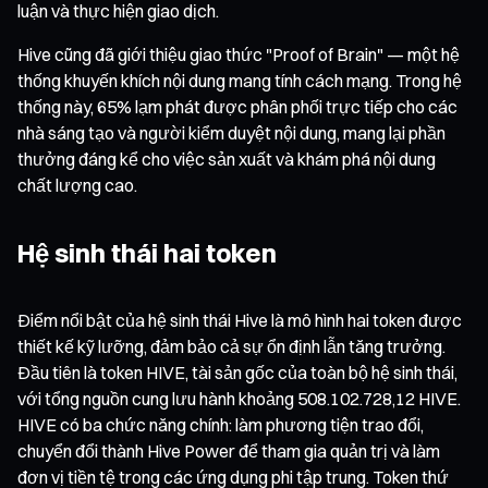
luận và thực hiện giao dịch.
Hive cũng đã giới thiệu giao thức "Proof of Brain" — một hệ
thống khuyến khích nội dung mang tính cách mạng. Trong hệ
thống này, 65% lạm phát được phân phối trực tiếp cho các
nhà sáng tạo và người kiểm duyệt nội dung, mang lại phần
thưởng đáng kể cho việc sản xuất và khám phá nội dung
chất lượng cao.
Hệ sinh thái hai token
Điểm nổi bật của hệ sinh thái Hive là mô hình hai token được
thiết kế kỹ lưỡng, đảm bảo cả sự ổn định lẫn tăng trưởng.
Đầu tiên là token HIVE, tài sản gốc của toàn bộ hệ sinh thái,
với tổng nguồn cung lưu hành khoảng 508.102.728,12 HIVE.
HIVE có ba chức năng chính: làm phương tiện trao đổi,
chuyển đổi thành Hive Power để tham gia quản trị và làm
đơn vị tiền tệ trong các ứng dụng phi tập trung. Token thứ