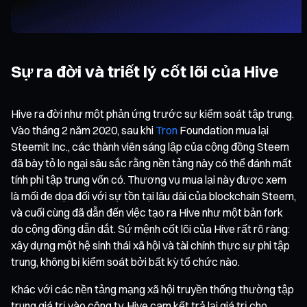
Sự ra đời và triết lý cốt lõi của Hive
Hive ra đời như một phản ứng trước sự kiểm soát tập trung.
Vào tháng 2 năm 2020, sau khi
Tron
Foundation mua lại
Steemit Inc., các thành viên sáng lập của cộng đồng Steem
đã bày tỏ lo ngại sâu sắc rằng nền tảng này có thể đánh mất
tính phi tập trung vốn có. Thương vụ mua lại này được xem
là mối đe dọa đối với sự tồn tại lâu dài của blockchain Steem,
và cuối cùng đã dẫn đến việc tạo ra Hive như một bản fork
do cộng đồng dẫn dắt. Sứ mệnh cốt lõi của Hive rất rõ ràng:
xây dựng một hệ sinh thái xã hội và tài chính thực sự phi tập
trung, không bị kiểm soát bởi bất kỳ tổ chức nào.
Khác với các nền tảng mạng xã hội truyền thống thường tập
trung giá trị vào công ty, Hive cam kết trả lại giá trị cho