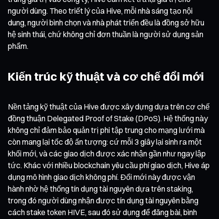
người dùng. Theo triết lý của Hive, mỗi nhà sáng tạo nội
dung, người bình chọn và nhà phát triển đều là đồng sở hữu
hệ sinh thái, chứ không chỉ đơn thuần là người sử dụng sản
phẩm.
Kiến trúc kỹ thuật và cơ chế đổi mới
Nền tảng kỹ thuật của Hive được xây dựng dựa trên cơ chế
đồng thuận Delegated Proof of Stake (DPoS). Hệ thống này
không chỉ đảm bảo quản trị phi tập trung cho mạng lưới mà
còn mang lại tốc độ ấn tượng: cứ mỗi 3 giây lại sinh ra một
khối mới, và các giao dịch được xác nhận gần như ngay lập
tức. Khác với nhiều blockchain yêu cầu phí giao dịch, Hive áp
dụng mô hình giao dịch không phí. Đổi mới này được vận
hành nhờ hệ thống tín dụng tài nguyên dựa trên staking,
trong đó người dùng nhận được tín dụng tài nguyên bằng
cách stake token HIVE, sau đó sử dụng để đăng bài, bình