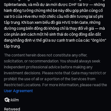
Splinterlands, và mỗi dự án mới được DHF tài trợ — những
hành động tưởng chừng nhỏ bé này đều góp phần củng cố
vai trò của Hive như một chiếc cầu nối đến tương lai số phi
tập trung. Khi bạn xem biểu đồ giá HIVE trên Gate, những
đường cong biến động đó không chỉ là thay đổi về giá — mà
còn phản ánh cách một hệ sinh thái do cộng đồng dẫn dắt
đang khẳng định vị thế giữa sự cạnh tranh của các "ông lớn"
tập trung.
The content herein does not constitute any offer,
solicitation, or recommendation. You should always seek
independent professional advice before making any
investment decisions. Please note that Gate may restrict or
prohibit the use of all or a portion of the Services from
Restricted Locations. For more information, please read the
User Agreement
Retweed