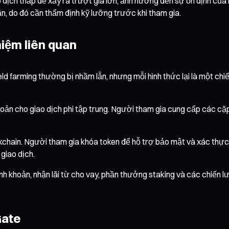
dịch thấp dễ xảy ra trượt giá lớn, ảnh hưởng đến sự ổn định của l
ận, do đó cần thẩm định kỹ lưỡng trước khi tham gia.
niệm liên quan
ield farming thường bị nhầm lẫn, nhưng mỗi hình thức lại là một ch
oản cho giao dịch phi tập trung. Người tham gia cung cấp các cặp
ckchain. Người tham gia khóa token để hỗ trợ bảo mật và xác thự
giao dịch.
nh khoản, nhận lãi từ cho vay, phần thưởng staking và các chiến 
Gate