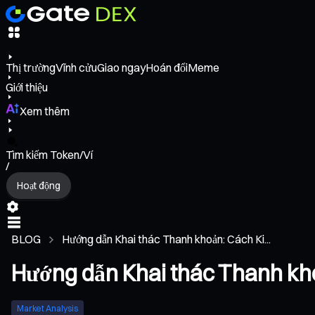
Thị trường
Vĩnh cửu
Giao ngay
Hoán đổi
Meme
Giới thiệu
Xem thêm
Tìm kiếm Token/Ví
/
Hoạt động
BLOG
Hướng dẫn Khai thác Thanh khoản: Cách Ki...
Hướng dẫn Khai thác Thanh kh
Market Analysis