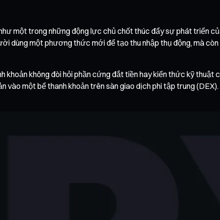
 như một trong những động lực chủ chốt thúc đẩy sự phát triển của 
người dùng một phương thức mới để tạo thu nhập thụ động, mà còn 
h khoản không đòi hỏi phần cứng đắt tiền hay kiến thức kỹ thuật c
n vào một bể thanh khoản trên sàn giao dịch phi tập trung (DEX).