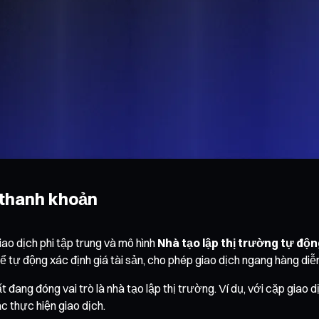
 thanh khoản
ao dịch phi tập trung và mô hình
Nhà tạo lập thị trường tự độ
tự động xác định giá tài sản, cho phép giao dịch ngang hàng diễn 
 đang đóng vai trò là nhà tạo lập thị trường. Ví dụ, với cặp giao
c thực hiện giao dịch.