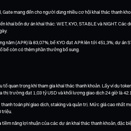
i, Gate mang đến cho người dùng nhiều cơ hội khai thác thanh kh
ển khai bốn dự án khai thác: WET, KYO, STABLE và NIGHT. Các dự 
gày.
n hàng năm (APR) là 83,07%; bể KYO đạt APR lên tới 451,3%; dự á
ố bể còn có thêm phần thưởng bổ sung.
u tố quan trọng khi tham gia khai thác thanh khoản. Lấy ví dụ tok
 thị trường đạt 1,03 tỷ USD và khối lượng giao dịch 24 giờ là 42.
hanh toán phí giao dịch, staking và quản trị. Mức giá cao nhất mọi
 triệu.
à tiềm năng lợi nhuận của các dự án khai thác thanh khoản, đặc b