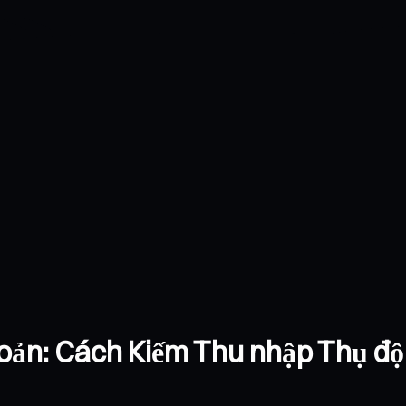
oản: Cách Kiếm Thu nhập Thụ độ