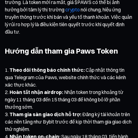
trường. Là token mới ra mắt, giá $PAWS có thể bị ảnh
hưởng bởi tâm lý thị trường
crypto
nói chung, hiệu ứng
truyền thông trước khi bán và yếu tố thanh khoản. Việc quản
lý rủi ro hợp lý là điều kiện tiên quyết trước khi quyết định
đầu tư.
Hướng dẫn tham gia Paws Token
Theo dõi thông báo chính thức:
Cập nhật thông tin
qua Telegram của Paws, website chính thức và các kênh
xác thực khác.
Hoàn tất nhận airdrop:
Nhận token trong khoảng từ
ngày 11 tháng 03 đến 15 tháng 03 để không bỏ lỡ phần
thưởng sớm.
Tham gia sàn giao dịch hỗ trợ:
Đăng ký tài khoản trên
các nền tảng như Bybit trước để kịp thời tham gia giao dịch
thử nghiệm.
Nhận token on-chain:
Sau ngày 18 tháng 03, tiến hành