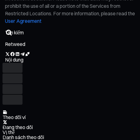
prohibit the use of all or a portion of the Services from
Restricted Locations. For more information, please read the
User Agreement
Retweed
Nội dung
Theo dõi ví
Đang theo dõi
Vị thế
Danh sách theo dõi