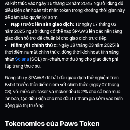
và kết thúc vào ngày 15 tháng 03 năm 2025. Người dùng đủ
điều kiện cần hoàn tất nhận token trong khoảng thời gian này
để đảm bảo quyền lợi sớm.
Nạp trước lên sàn giao dịch:
Từ ngày 17 tháng 03
năm 2025, người dùng có thể nạp $PAWS lên các nền tảng
giao dịch hỗ trợ để chuẩn bị cho giao dịch trực tiếp.
Niêm yết chính thức:
Ngày 18 tháng 03 năm 2025 là
thời điểm ra mắt chính thức, đồng thời kích hoạt tính năng
nhận
Solana
(SOL) on-chain, mở đường cho giao dịch phi
tập trung thực sự.
Đáng chú ý, $PAWS đã bắt đầu giao dịch thử nghiệm trên
Bybit trước thời điểm niêm yết chính thức (ngày 07 tháng
03), với mức phí taker và maker đều là 2% cho cả bên mua
lẫn bán, tạo điều kiện cho nhà đầu tư tham gia sớm vào biến
động giá thị trường.
Tokenomics của Paws Token