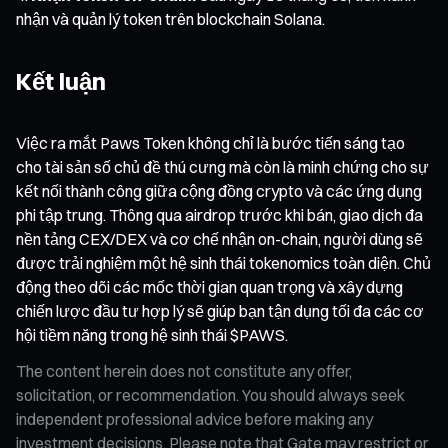
nhận và quản lý token trên blockchain Solana.
Kết luận
Việc ra mắt Paws Token không chỉ là bước tiến sáng tạo
cho tài sản số chủ đề thú cưng mà còn là minh chứng cho sự
kết nối thành công giữa cộng đồng crypto và các ứng dụng
phi tập trung. Thông qua airdrop trước khi bán, giao dịch đa
nền tảng CEX/DEX và cơ chế nhận on-chain, người dùng sẽ
được trải nghiệm một hệ sinh thái tokenomics toàn diện. Chủ
động theo dõi các mốc thời gian quan trọng và xây dựng
chiến lược đầu tư hợp lý sẽ giúp bạn tận dụng tối đa các cơ
hội tiềm năng trong hệ sinh thái $PAWS.
The content herein does not constitute any offer,
solicitation, or recommendation. You should always seek
independent professional advice before making any
investment decisions. Please note that Gate may restrict or