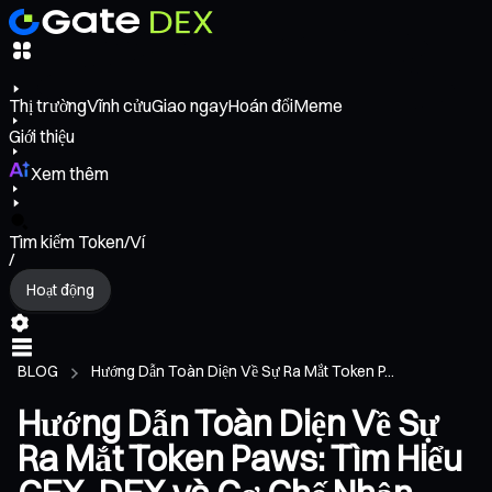
Thị trường
Vĩnh cửu
Giao ngay
Hoán đổi
Meme
Giới thiệu
Xem thêm
Tìm kiếm Token/Ví
/
Hoạt động
BLOG
Hướng Dẫn Toàn Diện Về Sự Ra Mắt Token P...
Hướng Dẫn Toàn Diện Về Sự
Ra Mắt Token Paws: Tìm Hiểu