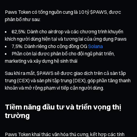
Paws Token có tổng nguồn cung là 10 tỷ $PAWS, được
phân bổ như sau:
62,5%: Dành cho airdrop và các chương trình khuyến
khích người dùng hiện tại và tương lai của ứng dụng Paws
7,5%: Dành riêng cho cộng đồng OG
Solana
Phần còn lại được phân bổ cho đội ngũ phát triển,
marketing và xây dựng hệ sinh thái
Sau khi ra mắt, $PAWS sẽ được giao dịch trên cả sàn tập
trung (CEX) và sàn phi tập trung (DEX), góp phần tăng thanh
khoản và mở rộng phạm vi tiếp cận người dùng.
Tiềm năng đầu tư và triển vọng thị
trường
Paws Token khai thác văn hóa thú cưng, kết hợp các tính