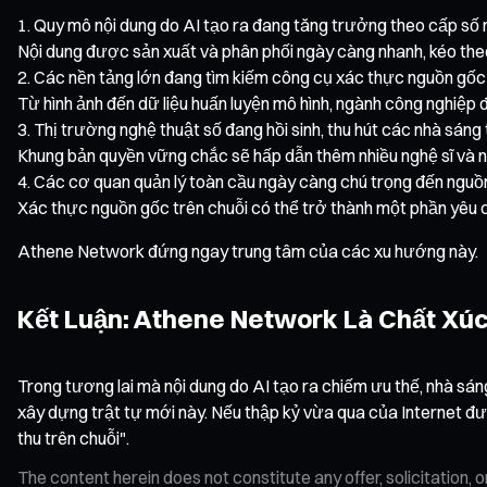
Quy mô nội dung do AI tạo ra đang tăng trưởng theo cấp số 
Nội dung được sản xuất và phân phối ngày càng nhanh, kéo the
Các nền tảng lớn đang tìm kiếm công cụ xác thực nguồn gốc 
Từ hình ảnh đến dữ liệu huấn luyện mô hình, ngành công nghiệp 
Thị trường nghệ thuật số đang hồi sinh, thu hút các nhà sáng 
Khung bản quyền vững chắc sẽ hấp dẫn thêm nhiều nghệ sĩ và n
Các cơ quan quản lý toàn cầu ngày càng chú trọng đến nguồn
Xác thực nguồn gốc trên chuỗi có thể trở thành một phần yêu c
Athene Network đứng ngay trung tâm của các xu hướng này.
Kết Luận: Athene Network Là Chất Xúc
Trong tương lai mà nội dung do AI tạo ra chiếm ưu thế, nhà sán
xây dựng trật tự mới này. Nếu thập kỷ vừa qua của Internet đượ
thu trên chuỗi".
The content herein does not constitute any offer, solicitatio