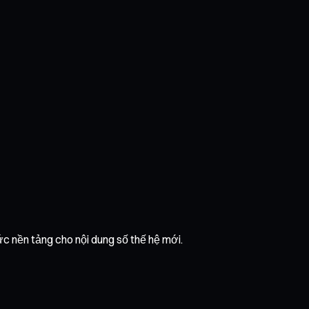
c nền tảng cho nội dung số thế hệ mới.
?