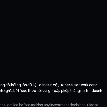
ùng đòi hỏi nguồn dữ liệu đáng tin cậy. Athene Network đang
ịnh nghĩa bởi "xác thực nội dung + cấp phép thông minh + doanh
ional advice before making any investment decisions. Please