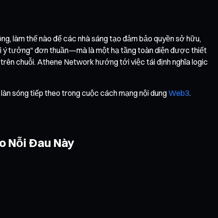
rộng, làm thế nào để các nhà sáng tạo đảm bảo quyền sở hữu,
ỗi ý tưởng" đơn thuần—mà là một hạ tầng toàn diện được thiết
trên chuỗi. Athene Network hướng tới việc tái định nghĩa logic
ẩy làn sóng tiếp theo trong cuộc cách mạng nội dung
Web3
.
o Nỗi Đau Này