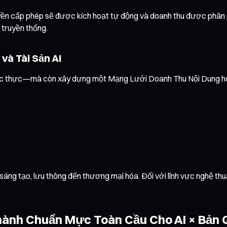
yền cấp phép sẽ được kích hoạt tự động và doanh thu được phân p
 truyền thống.
à Tài Sản AI
 xác thực—mà còn xây dựng một Mạng Lưới Doanh Thu Nội Dung ho
 sáng tạo, lưu thông đến thương mại hóa. Đối với lĩnh vực nghệ thu
hành Chuẩn Mực Toàn Cầu Cho AI × Bản