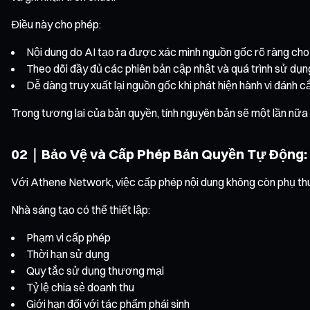
Điều này cho phép:
Nội dung do AI tạo ra được xác minh nguồn gốc rõ ràng cho
Theo dõi đầy đủ các phiên bản cập nhật và quá trình sử d
Dễ dàng truy xuất lại nguồn gốc khi phát hiện hành vi đánh c
Trong tương lai của bản quyền, tính nguyên bản sẽ một lần nữ
02｜Bảo Vệ và Cấp Phép Bản Quyền Tự Động:
Với Athene Network, việc cấp phép nội dung không còn phụ th
Nhà sáng tạo có thể thiết lập:
Phạm vi cấp phép
Thời hạn sử dụng
Quy tắc sử dụng thương mại
Tỷ lệ chia sẻ doanh thu
Giới hạn đối với tác phẩm phái sinh