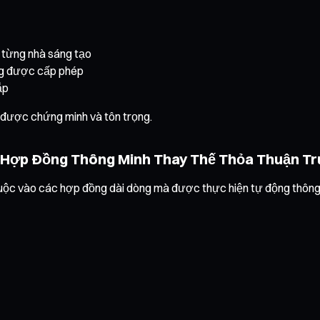
 từng nhà sáng tạo
ụng được cấp phép
ắp
a được chứng minh và tôn trọng.
 Hợp Đồng Thông Minh Thay Thế Thỏa Thuận T
uộc vào các hợp đồng dài dòng mà được thực hiện tự động thông