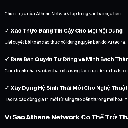
Chiến lược của Athene Network tập trung vào ba mục tiêu:
✓ Xác Thực Đáng Tin Cậy Cho Mọi Nội Dung
Giải quyết bài toán xác thực nội dung nguyên bản do AI tạo ra.
✓ Đưa Bản Quyền Tự Động và Minh Bạch Thà
Giảm tranh chấp và đảm bảo nhà sáng tạo nhận được thù lao cô
✓ Xây Dựng Hệ Sinh Thái Mới Cho Nghệ Thuật
Tạo ra các dòng giá trị mới từ sáng tạo đến thương mại hóa. 
Vì Sao Athene Network Có Thể Trở T