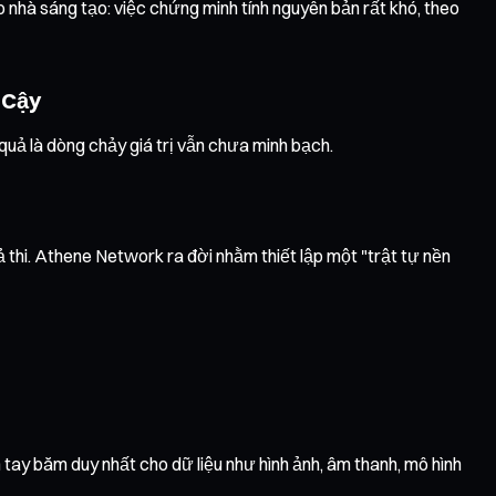
o nhà sáng tạo: việc chứng minh tính nguyên bản rất khó, theo
 Cậy
quả là dòng chảy giá trị vẫn chưa minh bạch.
hả thi. Athene Network ra đời nhằm thiết lập một "trật tự nền
ay băm duy nhất cho dữ liệu như hình ảnh, âm thanh, mô hình