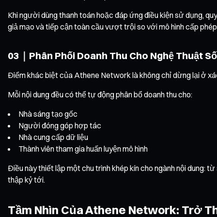
Khi người dùng thanh toán hoặc đáp ứng điều kiện sử dụng, qu
giả mạo và tiếp cận toàn cầu vượt trội so với mô hình cấp phép
03｜Phân Phối Doanh Thu Cho Nghệ Thuật Số v
Điểm khác biệt của Athene Network là không chỉ dừng lại ở
Mỗi nội dung đều có thể tự động phân bổ doanh thu cho:
Nhà sáng tạo gốc
Người đóng góp hợp tác
Nhà cung cấp dữ liệu
Thành viên tham gia huấn luyện mô hình
Điều này thiết lập một chu trình khép kín cho ngành nội dung: từ
thập kỷ tới.
Tầm Nhìn Của Athene Network: Trở T