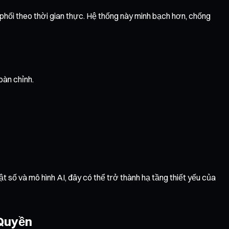
hối theo thời gian thực. Hệ thống này minh bạch hơn, chống
àn chỉnh.
ật số và mô hình AI, đây có thể trở thành hạ tầng thiết yếu của
 Quyền