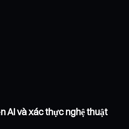
n AI và xác thực nghệ thuật