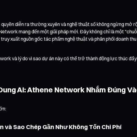
bản quyền diễn ra thường xuyên và nghệ thuật số không ngừng mở 
 Network mang đến một giải pháp mới. Đây không chỉ là một "chu
 truy xuất nguồn gốc tác phẩm nghệ thuật và phân phối doanh thu 
Network và lý do vì sao dự án này có thể trở thành động lực thúc đ
 Dung AI: Athene Network Nhắm Đúng Và
ớn:
n và Sao Chép Gần Như Không Tốn Chi Phí