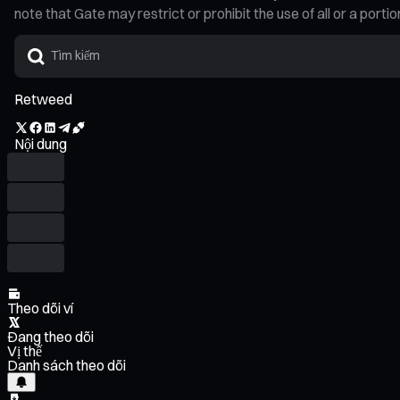
note that Gate may restrict or prohibit the use of all or a por
Retweed
Nội dung
Theo dõi ví
Đang theo dõi
Vị thế
Danh sách theo dõi