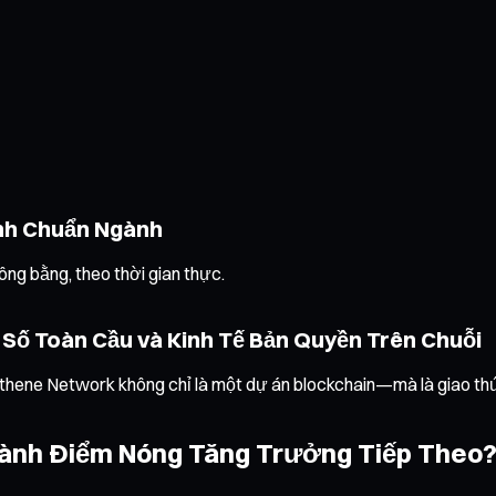
nh Chuẩn Ngành
ng bằng, theo thời gian thực.
 Số Toàn Cầu và Kinh Tế Bản Quyền Trên Chuỗi
Athene Network không chỉ là một dự án blockchain—mà là giao thứ
hành Điểm Nóng Tăng Trưởng Tiếp Theo