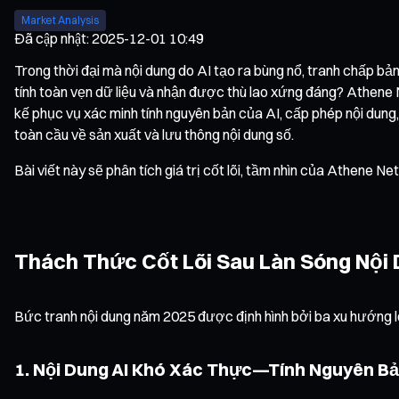
Market Analysis
Đã cập nhật
:
2025-12-01 10:49
Trong thời đại mà nội dung do AI tạo ra bùng nổ, tranh chấp 
tính toàn vẹn dữ liệu và nhận được thù lao xứng đáng? Athene
kế phục vụ xác minh tính nguyên bản của AI, cấp phép nội dung,
toàn cầu về sản xuất và lưu thông nội dung số.
Bài viết này sẽ phân tích giá trị cốt lõi, tầm nhìn của Athene 
Thách Thức Cốt Lõi Sau Làn Sóng Nội
Bức tranh nội dung năm 2025 được định hình bởi ba xu hướng l
1. Nội Dung AI Khó Xác Thực—Tính Nguyên Bả