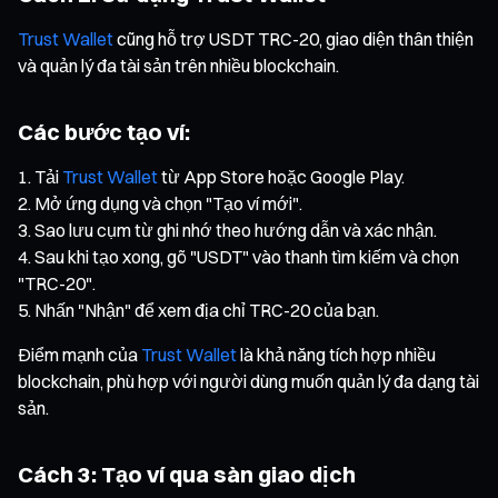
Trust Wallet
cũng hỗ trợ USDT TRC-20, giao diện thân thiện
và quản lý đa tài sản trên nhiều blockchain.
Các bước tạo ví:
Tải
Trust Wallet
từ App Store hoặc Google Play.
Mở ứng dụng và chọn "Tạo ví mới".
Sao lưu cụm từ ghi nhớ theo hướng dẫn và xác nhận.
Sau khi tạo xong, gõ "USDT" vào thanh tìm kiếm và chọn
"TRC-20".
Nhấn "Nhận" để xem địa chỉ TRC-20 của bạn.
Điểm mạnh của
Trust Wallet
là khả năng tích hợp nhiều
blockchain, phù hợp với người dùng muốn quản lý đa dạng tài
sản.
Cách 3: Tạo ví qua sàn giao dịch