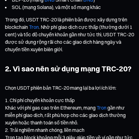
SOL (mạng Solana), và một số mạng khác
Trong đó, USDT TRC-20 là phiên bản được xây dựng trên
blockchain
Tron
. Nhờ phí giao dịch cực thấp (thường dưới 1
cent) và tốc độ chuyển khoản gần như tức thì, USDT TRC-20
được sử dụng rộng rãi cho các giao dịch hàng ngày và
chuyển tiền xuyên biên giới.
2. Vì sao nên sử dụng mạng TRC-20?
Chọn USDT phiên bản TRC-20 mang lại ba lợi ích lớn:
Chi phí chuyển khoản cực thấp
Khác với phí gas cao trên Ethereum, mạng
Tron
gần như
miễn phí giao dịch, rất phù hợp cho các giao dịch thường
xuyên hoặc thanh toán số tiền nhỏ.
Trải nghiệm nhanh chóng, liền mạch
Tron tạo block khoảng mỗi 3 giây, giúp tiền về ví gần như tức