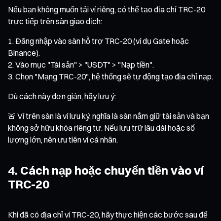
Nếu bạn không muốn tải ví riêng, có thể tạo địa chỉ TRC-20
trực tiếp trên sàn giao dịch:
Đăng nhập vào sàn hỗ trợ TRC-20 (ví dụ Gate hoặc
Binance).
Vào mục "Tài sản" > "USDT" > "Nạp tiền".
Chọn "Mạng TRC-20", hệ thống sẽ tự động tạo địa chỉ nạp.
Dù cách này đơn giản, hãy lưu ý:
🚨 Ví trên sàn là ví lưu ký, nghĩa là sàn nắm giữ tài sản và bạn
không sở hữu khóa riêng tư. Nếu lưu trữ lâu dài hoặc số
lượng lớn, nên ưu tiên ví cá nhân.
4. Cách nạp hoặc chuyển tiền vào ví
TRC-20
Khi đã có địa chỉ ví TRC-20, hãy thực hiện các bước sau để