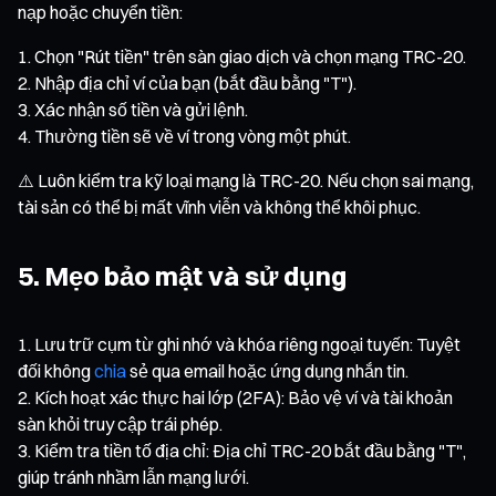
nạp hoặc chuyển tiền:
Chọn "Rút tiền" trên sàn giao dịch và chọn mạng TRC-20.
Nhập địa chỉ ví của bạn (bắt đầu bằng "T").
Xác nhận số tiền và gửi lệnh.
Thường tiền sẽ về ví trong vòng một phút.
⚠️ Luôn kiểm tra kỹ loại mạng là TRC-20. Nếu chọn sai mạng,
tài sản có thể bị mất vĩnh viễn và không thể khôi phục.
5. Mẹo bảo mật và sử dụng
Lưu trữ cụm từ ghi nhớ và khóa riêng ngoại tuyến: Tuyệt
đối không
chia
sẻ qua email hoặc ứng dụng nhắn tin.
Kích hoạt xác thực hai lớp (2FA): Bảo vệ ví và tài khoản
sàn khỏi truy cập trái phép.
Kiểm tra tiền tố địa chỉ: Địa chỉ TRC-20 bắt đầu bằng "T",
giúp tránh nhầm lẫn mạng lưới.