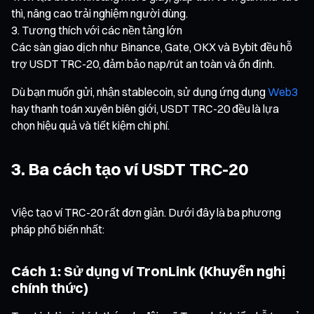
thì, nâng cao trải nghiệm người dùng.
Tương thích với các nền tảng lớn
Các sàn giao dịch như Binance, Gate, OKX và Bybit đều hỗ
trợ USDT TRC-20, đảm bảo nạp/rút an toàn và ổn định.
Dù bạn muốn gửi, nhận stablecoin, sử dụng ứng dụng
Web3
hay thanh toán xuyên biên giới, USDT TRC-20 đều là lựa
chọn hiệu quả và tiết kiệm chi phí.
3. Ba cách tạo ví USDT TRC-20
Việc tạo ví TRC-20 rất đơn giản. Dưới đây là ba phương
pháp phổ biến nhất:
Cách 1: Sử dụng ví TronLink (Khuyến nghị
chính thức)