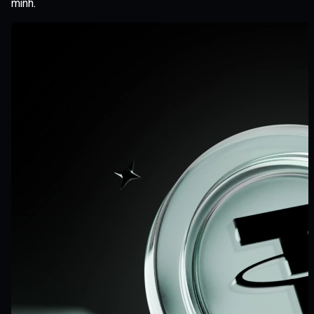
mình.