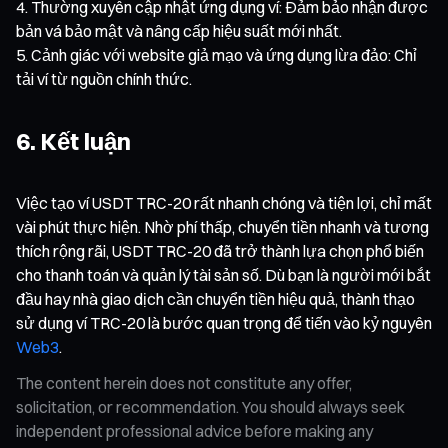
Thường xuyên cập nhật ứng dụng ví: Đảm bảo nhận được
bản vá bảo mật và nâng cấp hiệu suất mới nhất.
Cảnh giác với website giả mạo và ứng dụng lừa đảo: Chỉ
tải ví từ nguồn chính thức.
6. Kết luận
Việc tạo ví USDT TRC-20 rất nhanh chóng và tiện lợi, chỉ mất
vài phút thực hiện. Nhờ phí thấp, chuyển tiền nhanh và tương
thích rộng rãi, USDT TRC-20 đã trở thành lựa chọn phổ biến
cho thanh toán và quản lý tài sản số. Dù bạn là người mới bắt
đầu hay nhà giao dịch cần chuyển tiền hiệu quả, thành thạo
sử dụng ví TRC-20 là bước quan trọng để tiến vào kỷ nguyên
Web3
.
The content herein does not constitute any offer,
solicitation, or recommendation. You should always seek
independent professional advice before making any