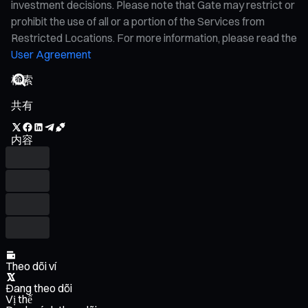
investment decisions. Please note that Gate may restrict or
prohibit the use of all or a portion of the Services from
Restricted Locations. For more information, please read the
User Agreement
共有
内容
Theo dõi ví
Đang theo dõi
Vị thế