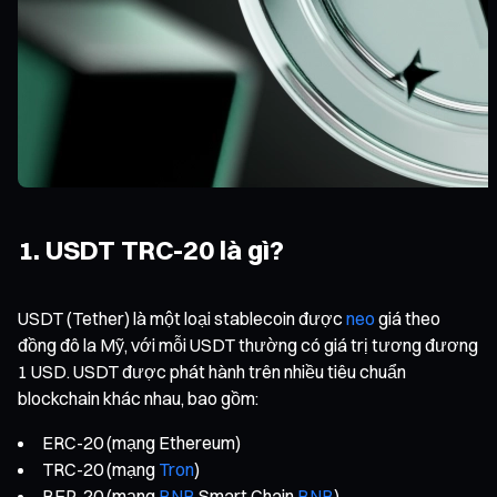
1. USDT TRC-20 là gì?
USDT (Tether) là một loại stablecoin được
neo
giá theo
đồng đô la Mỹ, với mỗi USDT thường có giá trị tương đương
1 USD. USDT được phát hành trên nhiều tiêu chuẩn
blockchain khác nhau, bao gồm:
ERC-20 (mạng Ethereum)
TRC-20 (mạng
Tron
)
BEP-20 (mạng
BNB
Smart Chain
BNB
)