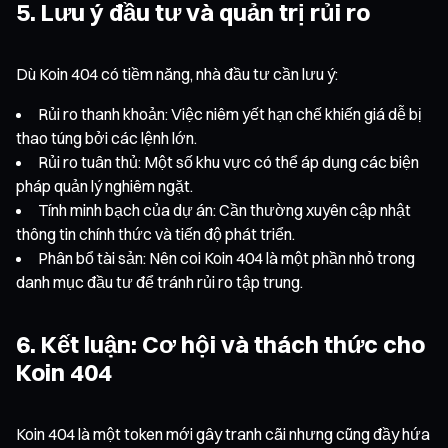
5. Lưu ý đầu tư và quản trị rủi ro
Dù Koin 404 có tiềm năng, nhà đầu tư cần lưu ý:
Rủi ro thanh khoản: Việc niêm yết hạn chế khiến giá dễ bị
thao túng bởi các lệnh lớn.
Rủi ro tuân thủ: Một số khu vực có thể áp dụng các biện
pháp quản lý nghiêm ngặt.
Tính minh bạch của dự án: Cần thường xuyên cập nhật
thông tin chính thức và tiến độ phát triển.
Phân bổ tài sản: Nên coi Koin 404 là một phần nhỏ trong
danh mục đầu tư để tránh rủi ro tập trung.
6. Kết luận: Cơ hội và thách thức cho
Koin 404
Koin 404 là một token mới gây tranh cãi nhưng cũng đầy hứa