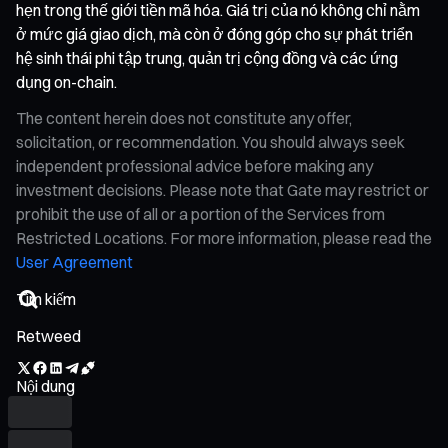
hẹn trong thế giới tiền mã hóa. Giá trị của nó không chỉ nằm
ở mức giá giao dịch, mà còn ở đóng góp cho sự phát triển
hệ sinh thái phi tập trung, quản trị cộng đồng và các ứng
dụng on-chain.
The content herein does not constitute any offer,
solicitation, or recommendation. You should always seek
independent professional advice before making any
investment decisions. Please note that Gate may restrict or
prohibit the use of all or a portion of the Services from
Restricted Locations. For more information, please read the
User Agreement
Retweed
Nội dung