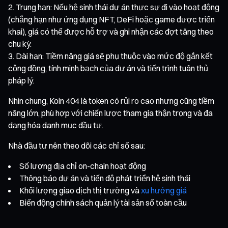
Trung hạn: Nếu hệ sinh thái dự án thực sự đi vào hoạt động
(chẳng hạn như ứng dụng NFT, DeFi hoặc game được triển
khai), giá có thể được hỗ trợ và ghi nhận các đợt tăng theo
chu kỳ.
Dài hạn: Tiềm năng giá sẽ phụ thuộc vào mức độ gắn kết
cộng đồng, tính minh bạch của dự án và tiến trình tuân thủ
pháp lý.
Nhìn chung, Koin 404 là token có rủi ro cao nhưng cũng tiềm
năng lớn, phù hợp với chiến lược tham gia thận trọng và đa
dạng hóa danh mục đầu tư.
Nhà đầu tư nên theo dõi các chỉ số sau:
Số lượng địa chỉ on-chain hoạt động
Thông báo dự án và tiến độ phát triển hệ sinh thái
Khối lượng giao dịch thị trường và
xu hướng giá
Biến động chính sách quản lý tài sản số toàn cầu