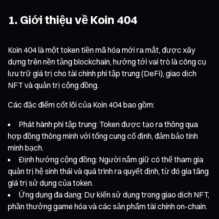
1. Giới thiệu về Koin 404
Koin 404 là một token tiền mã hóa mới ra mắt, được xây
dựng trên nền tảng blockchain, hướng tới vai trò là công cụ
lưu trữ giá trị cho tài chính phi tập trung (DeFi), giao dịch
NFT và quản trị cộng đồng.
Các đặc điểm cốt lõi của Koin 404 bao gồm:
Phát hành phi tập trung: Token được tạo ra thông qua
hợp đồng thông minh với tổng cung cố định, đảm bảo tính
minh bạch.
Định hướng cộng đồng: Người nắm giữ có thể tham gia
quản trị hệ sinh thái và quá trình ra quyết định, từ đó gia tăng
giá trị sử dụng của token.
Ứng dụng đa dạng: Dự kiến sử dụng trong giao dịch NFT,
phần thưởng game hóa và các sản phẩm tài chính on-chain.