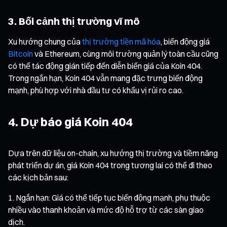
3. Bối cảnh thị trường vĩ mô
Xu hướng chung của
thị trường tiền mã hóa
, biến động giá
Bitcoin
và Ethereum, cùng môi trường quản lý toàn cầu cũng
có thể tác động gián tiếp đến diễn biến giá của Koin 404.
Trong ngắn hạn, Koin 404 vẫn mang đặc trưng biến động
mạnh, phù hợp với nhà đầu tư có khẩu vị rủi ro cao.
4. Dự báo giá Koin 404
Dựa trên dữ liệu on-chain, xu hướng thị trường và tiềm năng
phát triển dự án, giá Koin 404 trong tương lai có thể đi theo
các kịch bản sau:
Ngắn hạn: Giá có thể tiếp tục biến động mạnh, phụ thuộc
nhiều vào thanh khoản và mức độ hỗ trợ từ các sàn giao
dịch.