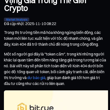
Vọng Giá Trong Thế Giới
Crypto
Market Analysis
Đã cập nhật
:
2025-11-10 08:22
Trong thị trường tiền mã hóa không ngừng biến động, các
token mới liên tục xuất hiện với tốc độ nhanh chóng, và gần
đây, Koin 404 đã trở thành chủ đề nóng trong cộng đồng.
Một số người gọi đây là "token cấm", trong khi những người
khác lại quan tâm đến tiềm năng tăng giá trong tương lai của
nó. Bài viết này sẽ phân tích toàn diện về Koin 404 dưới bốn
góc độ: tổng quan về token, bối cảnh gây tranh cãi, diễn biến
thị trường và
dự báo giá
, giúp bạn đánh giá tốt hơn giá trị
đầu tư cũng như các rủi ro liên quan.