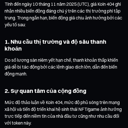
Tính đến ngày 10 tháng 11 năm 2025 (UTC), giá Koin 404 ghi
nhận nhiều biến động đáng chú ý trên các thị trường phi tập
trung. Trong ngắn hạn, biến động giá chịu ảnh hưởng bởi các
yếu tố sau:
1. Nhu cầu thị trường và độ sâu thanh
khoản
Do số lượng sàn niêm yết hạn chế, thanh khoản thấp khiến
giá dễ bị tác động bởi các lệnh giao dịch lớn, dẫn đến biến
động mạnh.
2. Sự quan tâm của cộng đồng
Mức độ thảo luận về Koin 404, mức độ phủ sóng trên mạng
xã hội và tiến độ triển khai hệ sinh thái NFT/game ảnh hưởng
trực tiếp đến niềm tin của nhà đầu tư cũng như nhu cầu đối
với token này.