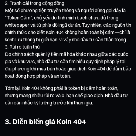
Tranh cãi trong cộng đồng
Một số phương tiện truyền thông và người dùng gọi đây là
"Token Cấm", chủ yếu do tính minh bạch chưa đủ trong
whitepaper và từ phía đội ngũ dự án. Tuy nhiên, các nguồn tin
chính thức cho biết Koin 404 không hoàn toàn bị cấm—chỉ là
kênh lưu thông bị giới hạn, vì vậy nhà đầu tư cần thận trọng.
Rủi ro tuân thủ
Do chính sách quản lý tiền mã hóa khác nhau giữa các quốc
gia và khu vực, nhà đầu tư cần tìm hiểu quy định pháp lý tại
địa phương khi mua bán hoặc giao dịch Koin 404 để đảm bảo
hoạt động hợp pháp và an toàn.
Tóm lại, Koin 404 không phải là token bị cấm hoàn toàn,
nhưng mang nhiều rủi ro và bị hạn chế giao dịch. Nhà đầu tư
cần cân nhắc kỹ lưỡng trước khi tham gia.
3. Diễn biến giá Koin 404