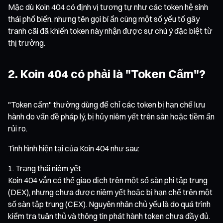
Mặc dù Koin 404 có định vị tương tự như các token hệ sinh
thái phổ biến, nhưng tên gọi bí ẩn cùng một số yếu tố gây
tranh cãi đã khiến token này nhận được sự chú ý đặc biệt từ
thị trường.
2. Koin 404 có phải là "Token Cấm"?
"Token cấm" thường dùng để chỉ các token bị hạn chế lưu
hành do vấn đề pháp lý, bị hủy niêm yết trên sàn hoặc tiềm ẩn
rủi ro.
Tình hình hiện tại của Koin 404 như sau:
Trạng thái niêm yết
Koin 404 vẫn có thể giao dịch trên một số sàn phi tập trung
(DEX), nhưng chưa được niêm yết hoặc bị hạn chế trên một
số sàn tập trung (CEX). Nguyên nhân chủ yếu là do quá trình
kiểm tra tuân thủ và thông tin phát hành token chưa đầy đủ.