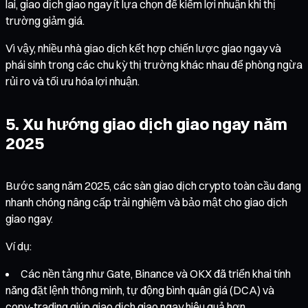
lai, giao dịch giao ngay ít lựa chọn để kiếm lợi nhuận khi thị
trường giảm giá.
Vì vậy, nhiều nhà giao dịch kết hợp chiến lược giao ngay và
phái sinh trong các chu kỳ thị trường khác nhau để phòng ngừa
rủi ro và tối ưu hóa lợi nhuận.
5. Xu hướng giao dịch giao ngay năm
2025
Bước sang năm 2025, các sàn giao dịch crypto toàn cầu đang
nhanh chóng nâng cấp trải nghiệm và bảo mật cho giao dịch
giao ngay.
Ví dụ:
Các nền tảng như Gate, Binance và OKX đã triển khai tính
năng đặt lệnh thông minh, tự động bình quân giá (DCA) và
copy-trading giúp giao dịch giao ngay hiệu quả hơn.