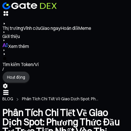
Thị trường
Vĩnh cửu
Giao ngay
Hoán đổi
Meme
Giới thiệu
Xem thêm
Tìm kiếm Token/Ví
/
Hoạt động
BLOG
Phân Tích Chi Tiết Về Giao Dịch Spot: Ph...
Phân Tích Chi Tiết Về Giao
Dịch Spot: Phương Thức Đầu