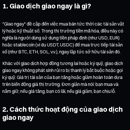
1. Giao dịch giao ngay là gì?
"Giao ngay" đề cập đến việc mua bán tức thời các tài sản vật
lý hoặc kỹ thuật số. Trong thị trường tiền mã hóa, điều này có
nghĩa là người dùng sử dụng tiền pháp định (như USD, EUR)
hoặc stablecoin (ví dụ USDT, USDC) để mua trực tiếp tài sản
số (như BTC, ETH, SOL, v.v.), ngay lập tức sở hữu tài sản đó.
Khác với giao dịch hợp đồng tương lai hoặc ký quỹ, giao dịch
giao ngay không phát sinh rủi ro bị thanh lý bắt buộc hoặc gọi
ký quỹ. Giá trị tài sản của bạn tăng hoặc giảm hoàn toàn dựa
trên biến động giá thị trường. Đơn giản mà nói: bạn mua và
nắm giữ; nếu giá tăng, bạn có lãi, nếu giá giảm, bạn chịu lỗ.
2. Cách thức hoạt động của giao dịch
giao ngay