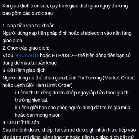
Khi giao dịch trên sàn, quy trình giao dịch giao ngay thường
bao gồm các bước sau:
Nạp tiền vào tài khoản:
Người dùng nạp tiền pháp định hoặc stablecoin vào nền tảng
giao dịch.
Chọn cặp giao dịch:
Ví dụ,
BTC/USDT
hoặc ETH/USD—thể hiện đồng tiền bạn sử
dụng để mua tài sản khác.
Đặt lệnh giao dịch:
Người dùng có thể chọn giữa Lệnh Thị Trường (Market Order)
hoặc Lệnh Giới Hạn (Limit Order).
Lệnh thị trường được khớp ngay lập tức theo giá thị
trường hiện tại.
Lệnh giới hạn cho phép người dùng đặt mức giá mua
hoặc bán mong muốn.
Lưu trữ tài sản:
Sau khi lệnh được khớp, tài sản sẽ được ghi nhận trực tiếp vào
ví của người dùng, sẵn sàng rút hoặc tiếp tục giao dịch bất cứ