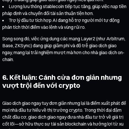
Lượng lưu thông stablecoin tiếp tục tăng, giúp việc nạp tiền
pháp định và chuyển đổi tài sản thuận tiện hơn.
Trợ lý đầu tư tích hợp AI đang hỗ trợ người mới tự động
phân tích thời điểm vào lệnh và vùng rủi ro.
Song song đó, việc ứng dụng các mạng Layer2 (như Arbitrum,
Base, ZKSync) đang giúp giảm phí và độ trễ giao dịch giao
ngay, mang lại trải nghiệm mượt mà hơn cho nhà giao dịch on-
chain.
6. Kết luận: Cánh cửa đơn giản nhưng
vượt trội đến với crypto
Giao dịch giao ngay tuy đơn giản nhưng lại là điểm xuất phát để
mọi nhà đầu tư hiểu về thị trường crypto. Trong thời đại đậm
chất đầu cơ, giao dịch giao ngay đưa nhà đầu tư trở về giá trị
cốt lõi—sở hữu thực sự tài sản blockchain và hưởng lợi từ xu