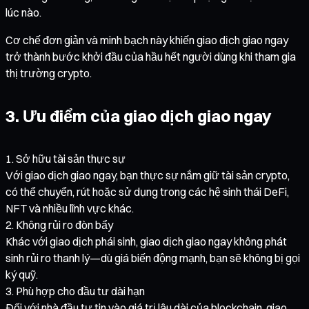
lúc nào.
Cơ chế đơn giản và minh bạch này khiến giao dịch giao ngay
trở thành bước khởi đầu của hầu hết người dùng khi tham gia
thị trường crypto.
3. Ưu điểm của giao dịch giao ngay
Sở hữu tài sản thực sự
Với giao dịch giao ngay, bạn thực sự nắm giữ tài sản crypto,
có thể chuyển, rút hoặc sử dụng trong các hệ sinh thái DeFi,
NFT và nhiều lĩnh vực khác.
Không rủi ro đòn bẩy
Khác với giao dịch phái sinh, giao dịch giao ngay không phát
sinh rủi ro thanh lý—dù giá biến động mạnh, bạn sẽ không bị gọi
ký quỹ.
Phù hợp cho đầu tư dài hạn
Đối với nhà đầu tư tin vào giá trị lâu dài của blockchain, giao