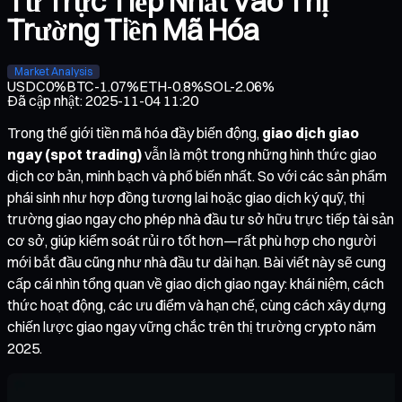
Tư Trực Tiếp Nhất Vào Thị
Trường Tiền Mã Hóa
Market Analysis
USDC
0%
BTC
-1.07%
ETH
-0.8%
SOL
-2.06%
Đã cập nhật
:
2025-11-04 11:20
Trong thế giới tiền mã hóa đầy biến động,
giao dịch giao
ngay (spot trading)
vẫn là một trong những hình thức giao
dịch cơ bản, minh bạch và phổ biến nhất. So với các sản phẩm
phái sinh như hợp đồng tương lai hoặc giao dịch ký quỹ, thị
trường giao ngay cho phép nhà đầu tư sở hữu trực tiếp tài sản
cơ sở, giúp kiểm soát rủi ro tốt hơn—rất phù hợp cho người
mới bắt đầu cũng như nhà đầu tư dài hạn. Bài viết này sẽ cung
cấp cái nhìn tổng quan về giao dịch giao ngay: khái niệm, cách
thức hoạt động, các ưu điểm và hạn chế, cùng cách xây dựng
chiến lược giao ngay vững chắc trên thị trường crypto năm
2025.