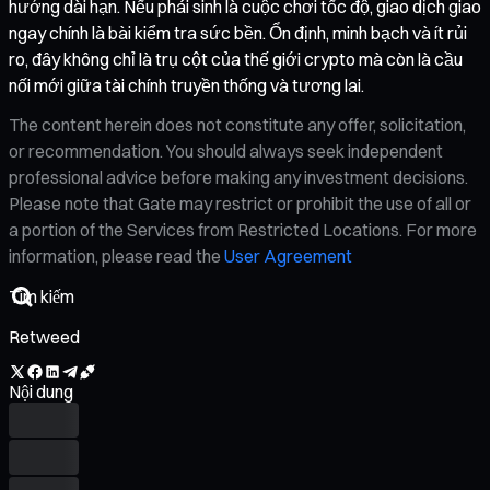
hướng dài hạn. Nếu phái sinh là cuộc chơi tốc độ, giao dịch giao
ngay chính là bài kiểm tra sức bền. Ổn định, minh bạch và ít rủi
ro, đây không chỉ là trụ cột của thế giới crypto mà còn là cầu
nối mới giữa tài chính truyền thống và tương lai.
The content herein does not constitute any offer, solicitation,
or recommendation. You should always seek independent
professional advice before making any investment decisions.
Please note that Gate may restrict or prohibit the use of all or
a portion of the Services from Restricted Locations. For more
information, please read the
User Agreement
Retweed
Nội dung