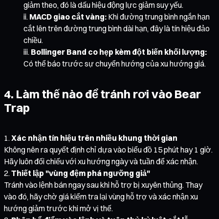
giảm theo, đó là dấu hiệu động lực giảm suy yếu.
MACD giao cắt vàng:
Khi đường trung bình ngắn hạn
cắt lên trên đường trung bình dài hạn, đây là tín hiệu đảo
chiều.
Bollinger Band co hẹp kèm đột biến khối lượng:
Có thể báo trước sự chuyển hướng của xu hướng giá.
4. Làm thế nào để tránh rơi vào Bear
Trap
Xác nhận tín hiệu trên nhiều khung thời gian
Không nên ra quyết định chỉ dựa vào biểu đồ 15 phút hay 1 giờ.
Hãy luôn đối chiếu với xu hướng ngày và tuần để xác nhận.
Thiết lập "vùng đệm phá ngưỡng giả"
Tránh vào lệnh bán ngay sau khi hỗ trợ bị xuyên thủng. Thay
vào đó, hãy chờ giá kiểm tra lại vùng hỗ trợ và xác nhận xu
hướng giảm trước khi mở vị thế.