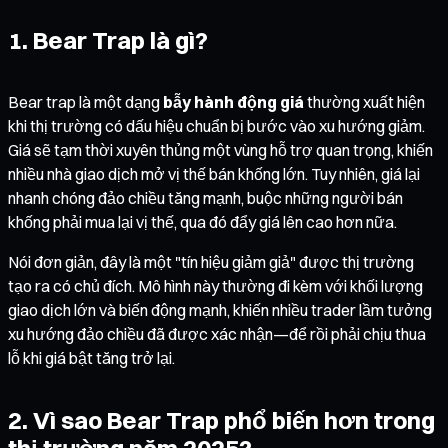
1. Bear Trap là gì?
Bear trap là một dạng
bẫy hành động giá
thường xuất hiện
khi thị trường có dấu hiệu chuẩn bị bước vào xu hướng giảm.
Giá sẽ tạm thời xuyên thủng một vùng hỗ trợ quan trọng, khiến
nhiều nhà giao dịch mở vị thế bán khống lớn. Tuy nhiên, giá lại
nhanh chóng đảo chiều tăng mạnh, buộc những người bán
khống phải mua lại vị thế, qua đó đẩy giá lên cao hơn nữa.
Nói đơn giản, đây là một "tín hiệu giảm giả" được thị trường
tạo ra có chủ đích. Mô hình này thường đi kèm với khối lượng
giao dịch lớn và biến động mạnh, khiến nhiều trader lầm tưởng
xu hướng đảo chiều đã được xác nhận—để rồi phải chịu thua
lỗ khi giá bật tăng trở lại.
2. Vì sao Bear Trap phổ biến hơn trong
thị trường năm 2025?