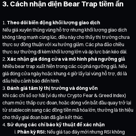
3. Cách nhận diện Bear Trap tiềm ẩn
Theo dõi biến động khối lượng giao dịch
Nếu giá xuyên thủng vùng hỗ trợ nhưng khối lượng giao dịch
không tăng mạnh cùng lúc, điều này cho thấy thị trường chưa
thực sự đồng thuận với xu hướng giảm. Các pha đảo chiều
thực sự thường đi kèm khối lượng lớn và áp lực bán kéo dài.
Xác nhận giá đóng cửa và mô hình phá ngưỡng giả
Nhiều bear trap xuất hiện trong các cú phá ngưỡng giả. Nếu
giá đóng cửa ngày hoặc khung 4 giờ lấy lại vùng hỗ trợ, đó là
dấu hiệu cảnh báo điển hình.
Đánh giá tâm lý thị trường và dòng vốn
Khi các chỉ số sợ hãi (ví dụ như Crypto Fear & Greed Index)
chạm mức thấp cực đoan, hoặc dòng vốn bắt đầu quay trở lại
từ stablecoin sang các đồng tiền mã hóa lớn, thường là tín hiệu
cho thấy giai đoạn bán đã gần kết thúc.
Sử dụng các chỉ báo kỹ thuật để xác nhận
Phân kỳ RSI:
Nếu giá tạo đáy mới nhưng RSI không