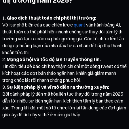
Giao dịch thuật toán chi phối thị trường:
Với sự phổ biến của các chiến lược
quant
vận hành bằng AI,
thuật toán có thể phát hiện nhanh chóng sự thay đổi tâm lý thị
trường và tạo ra các cú phá ngưỡng giả. Các tổ chức lớn tận
dụng sự hoảng loạn của nhà đầu tư cá nhân để hấp thụ thanh
khoản tức thì.
Mạng xã hội và tốc độ lan truyền thông tin:
Tin đồn, tiêu đề báo chí hay thậm chí chỉ một dòng tweet có thể
kích hoạt các đợt bán tháo ngắn hạn, khiến giá giảm mạnh
trong chốc lát rồi nhanh chóng phục hồi.
Sự kiện pháp lý và vĩ mô diễn ra thường xuyên:
Bối cảnh pháp lý tiền mã hóa liên tục thay đổi trong năm 2025
dẫn tới nhiều sự kiện ngắn hạn, kích thích tâm lý bán theo cảm
xúc. Trong khi đó, một số tổ chức lớn lại tận dụng các đợt giảm
giá này để tích lũy vị thế ở mức giá thấp.