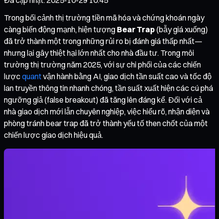
Trong bối cảnh thị trường tiền mã hóa và chứng khoán ngày
càng biến động mạnh, hiện tượng
Bear Trap
(bẫy giá xuống)
đã trở thành một trong những rủi ro bị đánh giá thấp nhất—
nhưng lại gây thiệt hại lớn nhất cho nhà đầu tư. Trong môi
trường thị trường năm 2025, với sự chi phối của các chiến
lược
quant
vận hành bằng AI, giao dịch tần suất cao và tốc độ
lan truyền thông tin nhanh chóng, tần suất xuất hiện các cú phá
ngưỡng giả (false breakout) đã tăng lên đáng kể. Đối với cả
nhà giao dịch mới lẫn chuyên nghiệp, việc hiểu rõ, nhận diện và
phòng tránh bear trap đã trở thành yếu tố then chốt của một
chiến lược giao dịch hiệu quả.