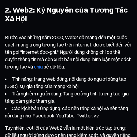
2. Web2: Kỷ Nguyên của Tương Tác
Xã Hội
Bước vào những năm 2000, Web2 đã mang đến một cuộc
cách mạng trong tương tác trên internet, được biết đến với
tên gọi "internet đọc-ghi." Người dùng không chỉ có thể
duyệt thông tin mà còn xuất bản nội dung, bình luận một cách
tương tác và
chia
sẻ dữ liệu.
Tính năng: trang web động, nội dung do người dùng tạo
(UGC), sự gia tăng của mạng xã hội.
Trải nghiệm người dùng: Tăng cường tính tương tác, gia
tăng cảm giác tham gia.
Các kịch bản ứng dụng: các nền tảng xã hội và nền tảng
nội dung như Facebook, YouTube, Twitter, v.v.
Tuy nhiên, cốt lõi của Web2 vẫn là một kiến trúc tập trung:
dữ liệu người dùng được nền tảng kiểm soát, và quyền riêng