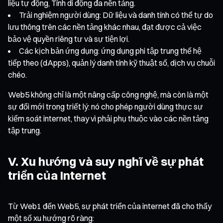
liệu tự động, Tính di động đa nền tảng.
Trải nghiệm người dùng: Dữ liệu và danh tính có thể tự do
lưu thông trên các nền tảng khác nhau, đạt được cả việc
bảo vệ quyền riêng tư và sự tiện lợi.
Các kịch bản ứng dụng: ứng dụng phi tập trung thế hệ
tiếp theo (dApps), quản lý danh tính kỹ thuật số, dịch vụ chuỗi
chéo.
Web5 không chỉ là một nâng cấp công nghệ, mà còn là một
sự đổi mới trong triết lý: nó cho phép người dùng thực sự
kiểm soát internet, thay vì phải phụ thuộc vào các nền tảng
tập trung.
V. Xu hướng và suy nghĩ về sự phát
triển của Internet
Từ Web1 đến Web5, sự phát triển của internet đã cho thấy
một số xu hướng rõ ràng: