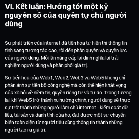
VI. Kết luận: Hướng tới một kỷ
nguyên số của quyền tự chủ người
dùng
Sự phát triển của internet đã tiến hóa từ hiển thị thông tin
tĩnh sang tương tác cao, rồi đến phân quyền và quyền lực
của người dùng. Mỗi lần nâng cấp lại định nghĩa lại trải
nghiệm người dùng và phân phối giá trị.
Sự tiến hóa của Web1, Web2, Web3 và Web5 không chỉ
phản ánh sự tiến bộ công nghệ mà còn thể hiện khát vọng
của xã hội về niềm tin, quyền riêng tư và tự do. Trong tương
lai, khi Web5 trở thành xu hướng chính, người dùng sẽ thực
sự trở thành những người làm chủ internet - kiểm soát dữ
liệu, tài sản và danh tính của họ, đạt được một sự chuyển
biến toàn diện từ người tiêu dùng thông tin thành những
người tạo ra giá trị.