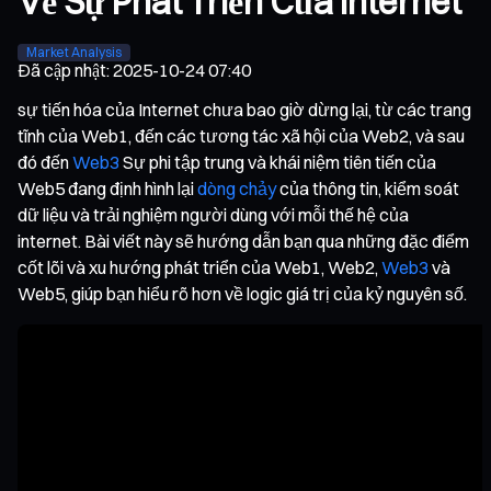
Về Sự Phát Triển Của Internet
Market Analysis
Đã cập nhật
:
2025-10-24 07:40
sự tiến hóa của Internet chưa bao giờ dừng lại, từ các trang
tĩnh của Web1, đến các tương tác xã hội của Web2, và sau
đó đến
Web3
Sự phi tập trung và khái niệm tiên tiến của
Web5 đang định hình lại
dòng chảy
của thông tin, kiểm soát
dữ liệu và trải nghiệm người dùng với mỗi thế hệ của
internet. Bài viết này sẽ hướng dẫn bạn qua những đặc điểm
cốt lõi và xu hướng phát triển của Web1, Web2,
Web3
và
Web5, giúp bạn hiểu rõ hơn về logic giá trị của kỷ nguyên số.