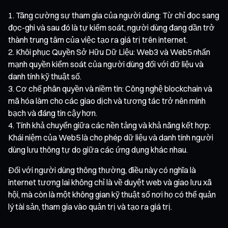
Tăng cường sự tham gia của người dùng: Từ chỉ đọc sang
đọc-ghi và sau đó là tự kiểm soát, người dùng đang dần trở
thành trung tâm của việc tạo ra giá trị trên internet.
Khôi phục Quyền Sở Hữu Dữ Liệu: Web3 và Web5 nhấn
mạnh quyền kiểm soát của người dùng đối với dữ liệu và
danh tính kỹ thuật số.
Cơ chế phân quyền và niềm tin: Công nghệ blockchain và
mã hóa làm cho các giao dịch và tương tác trở nên minh
bạch và đáng tin cậy hơn.
Tính khả chuyển giữa các nền tảng và khả năng kết hợp:
Khái niệm của Web5 là cho phép dữ liệu và danh tính người
dùng lưu thông tự do giữa các ứng dụng khác nhau.
Đối với người dùng thông thường, điều này có nghĩa là
internet tương lai không chỉ là về duyệt web và giao lưu xã
hội, mà còn là một không gian kỹ thuật số nơi họ có thể quản
lý tài sản, tham gia vào quản trị và tạo ra giá trị.