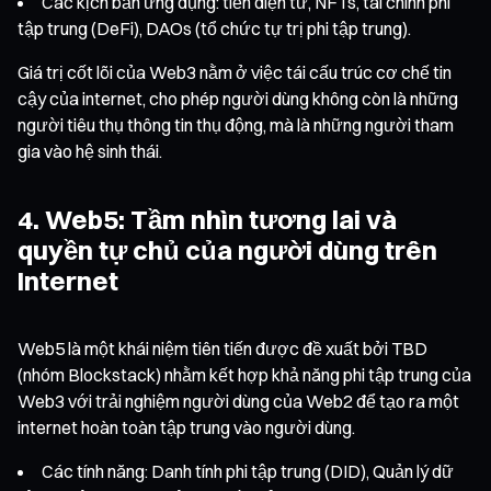
Các kịch bản ứng dụng: tiền điện tử, NFTs, tài chính phi
tập trung (DeFi), DAOs (tổ chức tự trị phi tập trung).
Giá trị cốt lõi của Web3 nằm ở việc tái cấu trúc cơ chế tin
cậy của internet, cho phép người dùng không còn là những
người tiêu thụ thông tin thụ động, mà là những người tham
gia vào hệ sinh thái.
4. Web5: Tầm nhìn tương lai và
quyền tự chủ của người dùng trên
Internet
Web5 là một khái niệm tiên tiến được đề xuất bởi TBD
(nhóm Blockstack) nhằm kết hợp khả năng phi tập trung của
Web3 với trải nghiệm người dùng của Web2 để tạo ra một
internet hoàn toàn tập trung vào người dùng.
Các tính năng: Danh tính phi tập trung (DID), Quản lý dữ