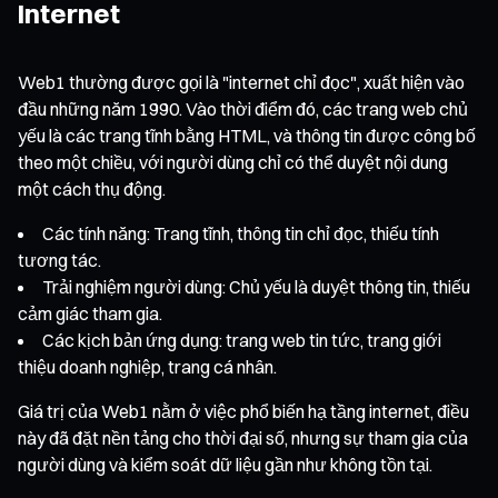
Internet
Web1 thường được gọi là "internet chỉ đọc", xuất hiện vào
đầu những năm 1990. Vào thời điểm đó, các trang web chủ
yếu là các trang tĩnh bằng HTML, và thông tin được công bố
theo một chiều, với người dùng chỉ có thể duyệt nội dung
một cách thụ động.
Các tính năng: Trang tĩnh, thông tin chỉ đọc, thiếu tính
tương tác.
Trải nghiệm người dùng: Chủ yếu là duyệt thông tin, thiếu
cảm giác tham gia.
Các kịch bản ứng dụng: trang web tin tức, trang giới
thiệu doanh nghiệp, trang cá nhân.
Giá trị của Web1 nằm ở việc phổ biến hạ tầng internet, điều
này đã đặt nền tảng cho thời đại số, nhưng sự tham gia của
người dùng và kiểm soát dữ liệu gần như không tồn tại.