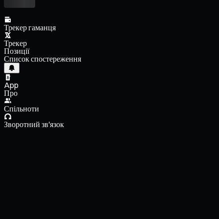
Трекер гаманця
Трекер
Позиції
Список спостереження
App
Про
Спільноти
Зворотний зв'язок