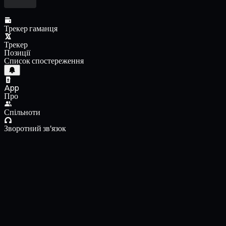
Трекер гаманця
Трекер
Позиції
Список спостереження
App
Про
Спільноти
Зворотний зв'язок