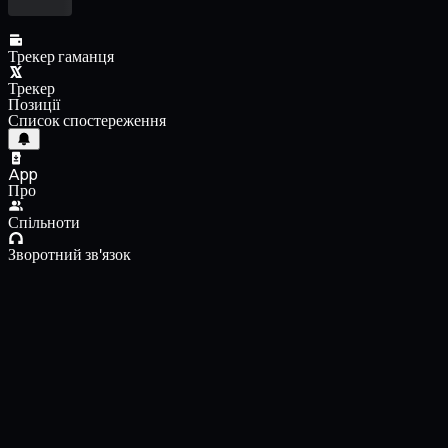
Трекер гаманця
Трекер
Позиції
Список спостереження
App
Про
Спільноти
Зворотний зв'язок