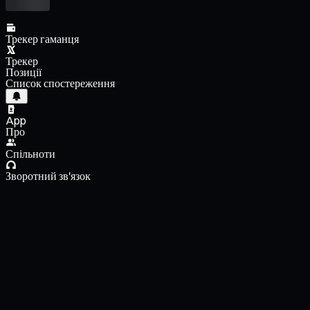
Трекер гаманця
Трекер
Позиції
Список спостереження
App
Про
Спільноти
Зворотний зв'язок