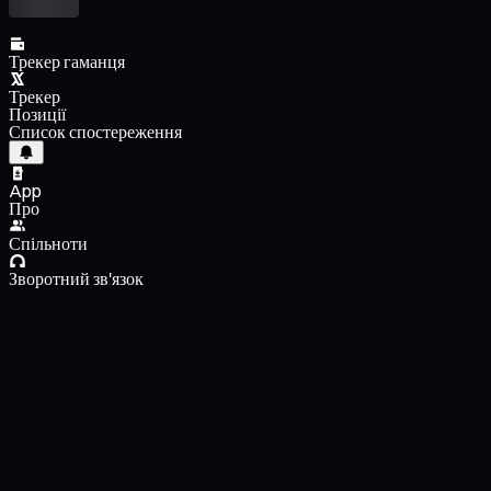
Трекер гаманця
Трекер
Позиції
Список спостереження
App
Про
Спільноти
Зворотний зв'язок