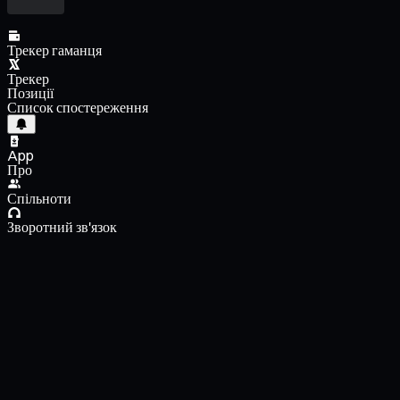
Трекер гаманця
Трекер
Позиції
Список спостереження
App
Про
Спільноти
Зворотний зв'язок