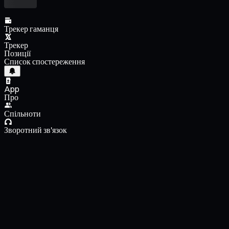
Трекер гаманця
Трекер
Позиції
Список спостереження
App
Про
Спільноти
Зворотний зв'язок