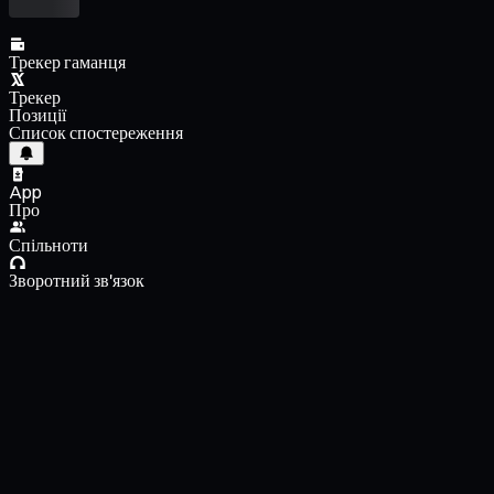
Трекер гаманця
Трекер
Позиції
Список спостереження
App
Про
Спільноти
Зворотний зв'язок