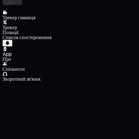
Трекер гаманця
Трекер
Позиції
Список спостереження
App
Про
Спільноти
Зворотний зв'язок