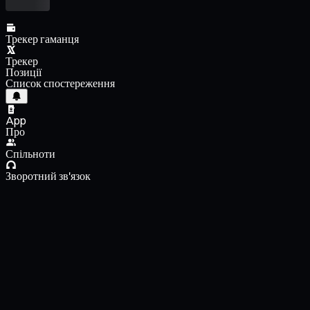
Трекер гаманця
Трекер
Позиції
Список спостереження
App
Про
Спільноти
Зворотний зв'язок