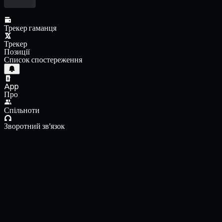
Трекер гаманця
Трекер
Позиції
Список спостереження
App
Про
Спільноти
Зворотний зв'язок