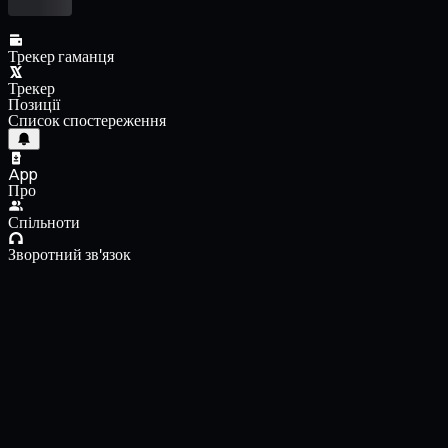
Трекер гаманця
Трекер
Позиції
Список спостереження
App
Про
Спільноти
Зворотний зв'язок