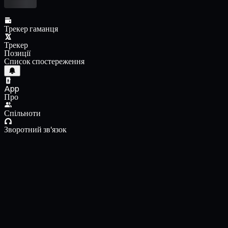
Трекер гаманця
Трекер
Позиції
Список спостереження
App
Про
Спільноти
Зворотний зв'язок