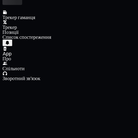
Трекер гаманця
Трекер
Позиції
Список спостереження
App
Про
Спільноти
Зворотний зв'язок