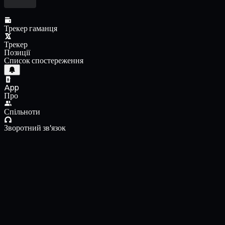
Трекер гаманця
Трекер
Позиції
Список спостереження
App
Про
Спільноти
Зворотний зв'язок