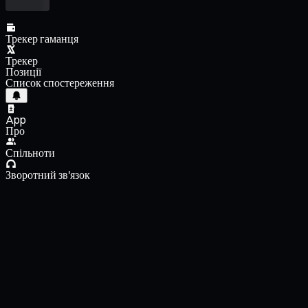
Трекер гаманця
Трекер
Позиції
Список спостереження
App
Про
Спільноти
Зворотний зв'язок