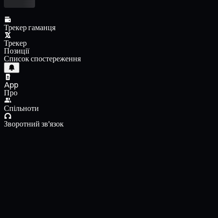
Трекер гаманця
Трекер
Позиції
Список спостереження
App
Про
Спільноти
Зворотний зв'язок