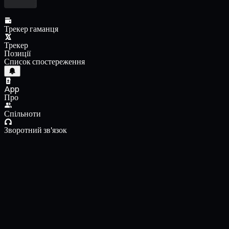
Трекер гаманця
Трекер
Позиції
Список спостереження
App
Про
Спільноти
Зворотний зв'язок