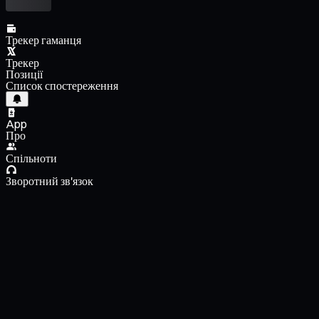
Трекер гаманця
Трекер
Позиції
Список спостереження
App
Про
Спільноти
Зворотний зв'язок