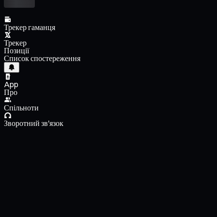
Трекер гаманця
Трекер
Позиції
Список спостереження
App
Про
Спільноти
Зворотний зв'язок