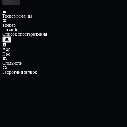
Трекер гаманця
Трекер
Позиції
Список спостереження
App
Про
Спільноти
Зворотний зв'язок