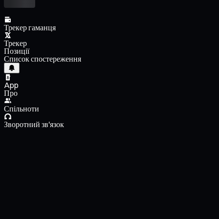
Трекер гаманця
Трекер
Позиції
Список спостереження
App
Про
Спільноти
Зворотний зв'язок