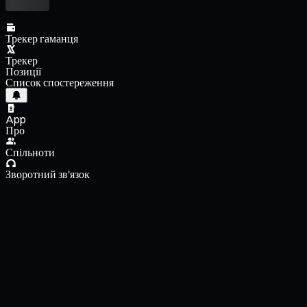
Трекер гаманця
Трекер
Позиції
Список спостереження
App
Про
Спільноти
Зворотний зв'язок