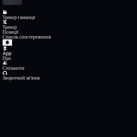
Трекер гаманця
Трекер
Позиції
Список спостереження
App
Про
Спільноти
Зворотний зв'язок