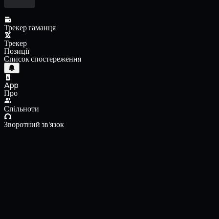
Трекер гаманця
Трекер
Позиції
Список спостереження
App
Про
Спільноти
Зворотний зв'язок