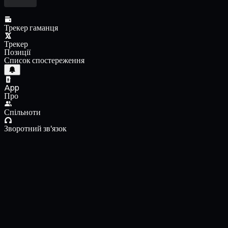
Трекер гаманця
Трекер
Позиції
Список спостереження
App
Про
Спільноти
Зворотний зв'язок