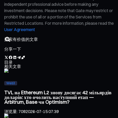
independent professional advice before making any
investment decisions. Please note that Gate may restrict or
prohibit the use of all or a portion of the Services from
Restricted Locations. For more information, please read the
User Agreement
分享一下
目录
相关文章
Web3
TVL на Ethereum L2 знову досягає 42 мільярдів
доларів: хто очолить наступний етап —
Arbitrum, Base чи Optimism?
浏览量
:
709
2026-07-15 07:39