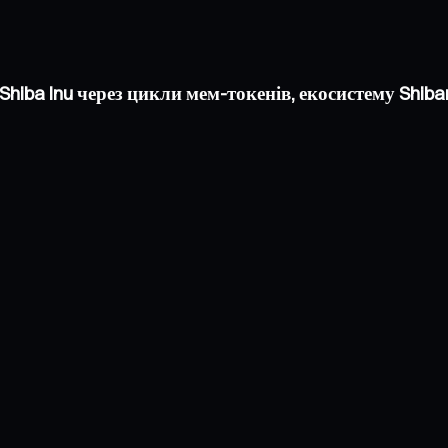
iba Inu через цикли мем-токенів, екосистему Shiba