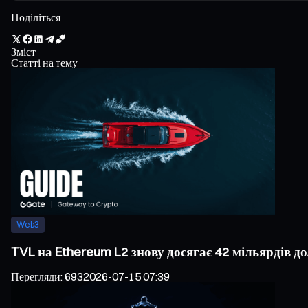
Поділіться
Зміст
Статті на тему
Web3
TVL на Ethereum L2 знову досягає 42 мільярдів д
Перегляди
:
693
2026-07-15 07:39