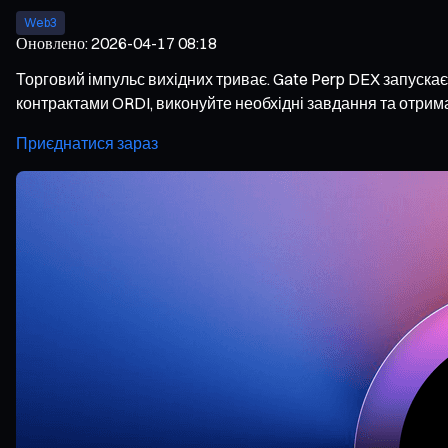
Web3
Оновлено
:
2026-04-17 08:18
Торговий імпульс вихідних триває. Gate Perp DEX запускає 
контрактами ORDI, виконуйте необхідні завдання та отрим
Приєднатися зараз