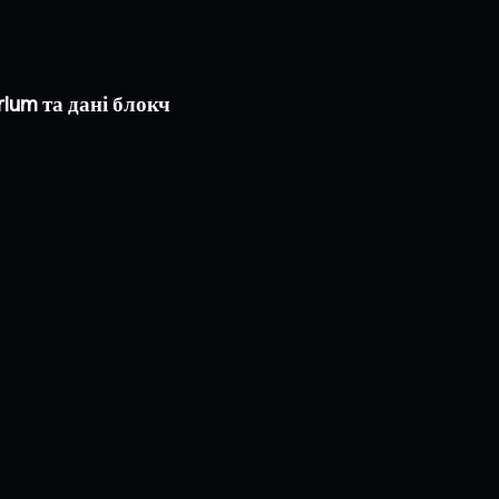
rium та дані блокч