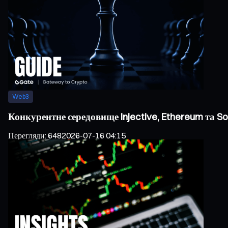
Web3
Конкурентне середовище Injective, Ethereum та S
Перегляди
:
648
2026-07-16 04:15