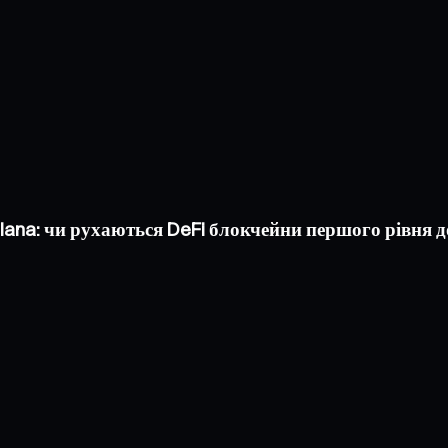
olana: чи рухаються DeFi блокчейни першого рівня 