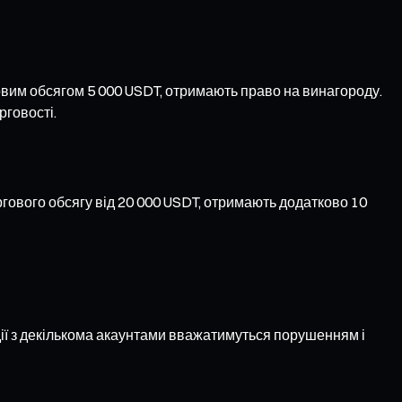
овим обсягом 5 000 USDT, отримають право на винагороду.
рговості.
ргового обсягу від 20 000 USDT, отримають додатково 10
 дії з декількома акаунтами вважатимуться порушенням і