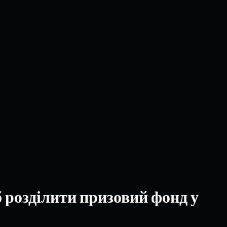
б розділити призовий фонд у