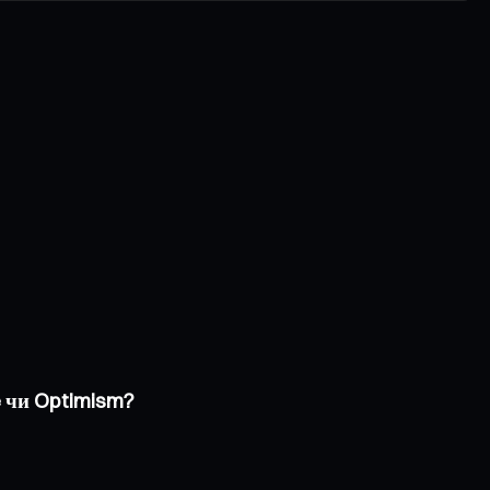
e чи Optimism?