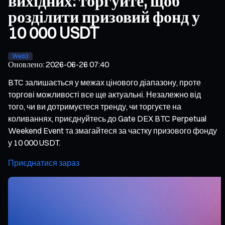
вихідних: торгуйте, щоб
розділити призовий фонд у
10 000 USDT
Web3
Оновлено
:
2026-06-26 07:40
BTC залишається у межах цінового діапазону, проте
торгові можливості все ще актуальні. Незалежно від
того, чи ви дотримуєтеся тренду, чи торгуєте на
коливаннях, приєднуйтесь до Gate DEX BTC Perpetual
Weekend Event та змагайтеся за частку призового фонду
у 10 000 USDT.
Приєднатися зараз