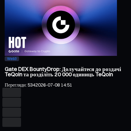
Web3
Gate DEX BountyDrop: Долучайтеся до роздачі
TeQoin та розділіть 20 000 одиниць TeQoin
Перегляди
:
534
2026-07-08 14:51