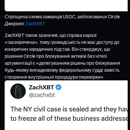
Спрощена схема гаманців USDC, заблокованих Circle.
Джерело:
ZachXBT
ZachXBT також зазначив, що справа наразі
«засекречена», тому громадськість не має доступу до
конкретних юридичних підстав. Він стверджує, що
рішення Circle про блокування активів без чіткої
аргументації є «делегуванням рішень про блокування
будь-якому випадковому федеральному судді замість
створення внутрішньої процедури перевірки».