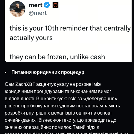
Питання юридичних процедур
Сам ZachXBT акцентує увагу на розриві між
юридичними процедурами та виконанням вимог
відповідності. Він критикує Circle за «делегування»
рішень про блокування судовим постановам замість
розробки внутрішніх механізмів оцінки на основі
ончейн-даних і бізнес-контексту, що призводить до
значних операційних помилок. Такий підхід