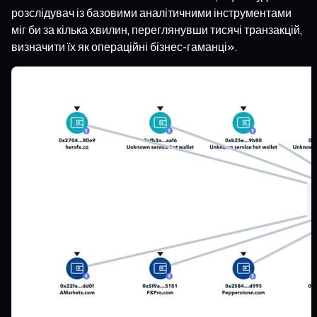
розслідувач із базовими аналітичними інструментами
міг би за кілька хвилин, переглянувши тисячі транзакцій,
визначити їх як операційні бізнес-гаманці».