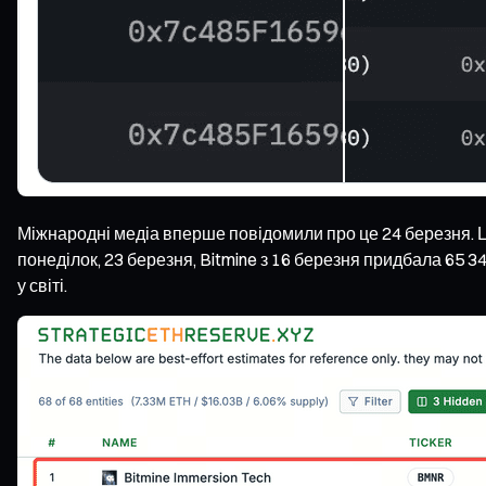
Міжнародні медіа вперше повідомили про це 24 березня. Це
понеділок, 23 березня, Bitmine з 16 березня придбала 65 
у світі.