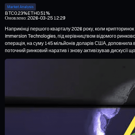
Market Analysis
BTC
0.23%
ETH
0.51%
Оновлено
:
2026-03-25 12:29
Наприкінці першого кварталу 2026 року, коли крипторинок 
Immersion Technologies, під керівництвом відомого ринков
операція, на суму 145 мільйонів доларів США, доповнила в
поточний ринковий наратив і знову активізував дискусії щ