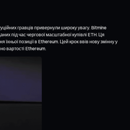
туційних гравців привернули широку увагу. Bitmine
аних під час чергової масштабної купівлі ETH. Ця
їхньої позиції в Ethereum. Цей крок ввів нову змінну у
но вартості Ethereum.