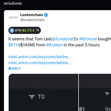
мільйонів.