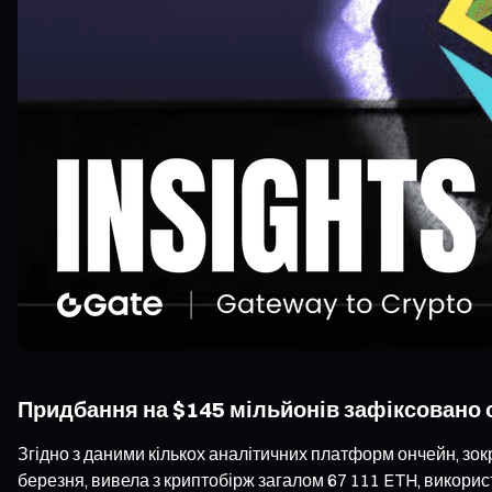
Придбання на $145 мільйонів зафіксовано
Згідно з даними кількох аналітичних платформ ончейн, зок
березня, вивела з криптобірж загалом 67 111 ETH, викорис