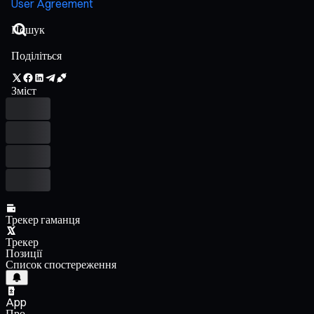
User Agreement
Поділіться
Зміст
Трекер гаманця
Трекер
Позиції
Список спостереження
App
Про