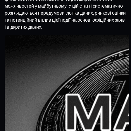
можливостей у майбутньому. У цій статті систематично
розглядаються передумови, логіка даних, ринкові оцінки
та потенційний вплив цієї події на основі офіційних заяв
і відкритих даних.