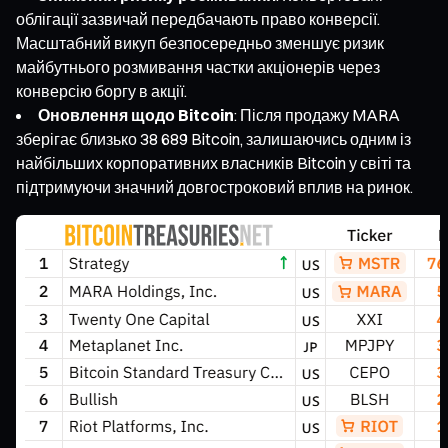
облігації зазвичай передбачають право конверсії.
Масштабний викуп безпосередньо зменшує ризик
майбутнього розмивання частки акціонерів через
конверсію боргу в акції.
Оновлення щодо Bitcoin
: Після продажу MARA
зберігає близько 38 689 Bitcoin, залишаючись одним із
найбільших корпоративних власників Bitcoin у світі та
підтримуючи значний довгостроковий вплив на ринок.