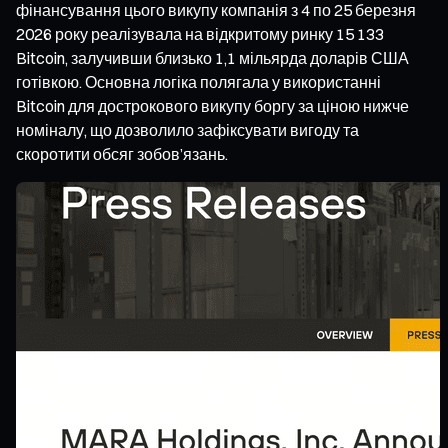
фінансування цього викупу компанія з 4 по 25 березня
2026 року реалізувала на відкритому ринку 15 133
Bitcoin, залучивши близько 1,1 мільярда доларів США
готівкою. Основна логіка полягала у використанні
Bitcoin для дострокового викупу боргу за ціною нижче
номіналу, що дозволило зафіксувати вигоду та
скоротити обсяг зобов’язань.