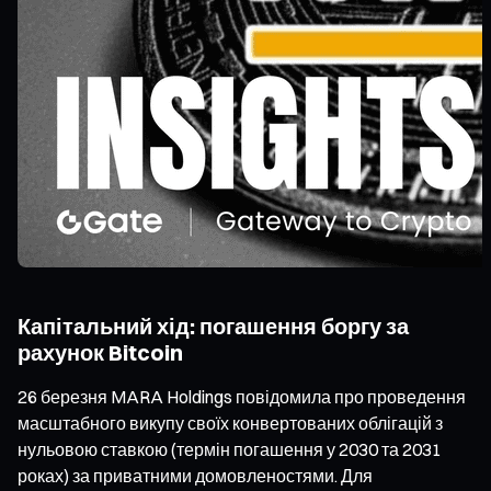
Капітальний хід: погашення боргу за
рахунок Bitcoin
26 березня MARA Holdings повідомила про проведення
масштабного викупу своїх конвертованих облігацій з
нульовою ставкою (термін погашення у 2030 та 2031
роках) за приватними домовленостями. Для