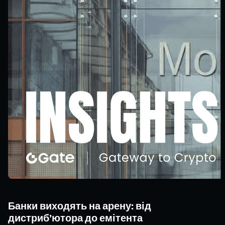
Банки виходять на арену: від
дистриб’ютора до емітента