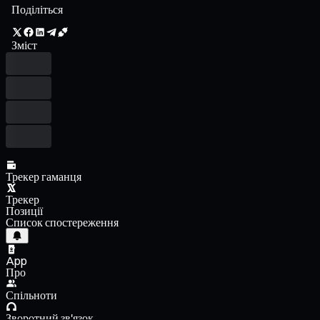
Поділіться
Зміст
Трекер гаманця
Трекер
Позиції
Список спостереження
App
Про
Спільноти
Зворотний зв'язок