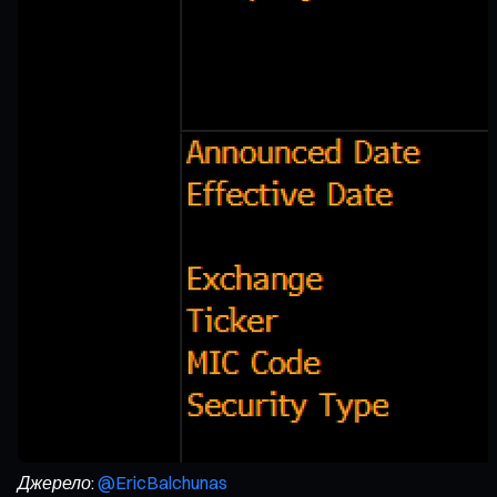
Джерело:
@EricBalchunas