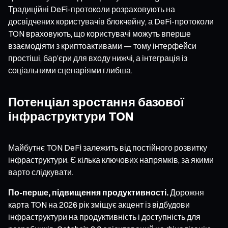
Традиційні DeFi-протоколи розраховують на
досвідчених користувачів блокчейну, а DeFi-протоколи
TON враховують, що користувачі можуть вперше
взаємодіяти з криптоактивами — тому інтерфейси
простіші, бар’єри для входу нижчі, а інтеграція із
соціальними сценаріями глибша.
Потенціал зростання базової
інфраструктури TON
Майбутнє TON DeFi залежить від постійного розвитку
інфраструктури. Є кілька ключових напрямків, за якими
варто слідкувати.
По-перше, підвищення продуктивності.
Дорожня
карта TON на 2026 рік зміщує акцент із відбудови
інфраструктури на продуктивність і доступність для