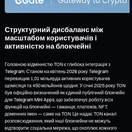
Структурний дисбаланс між
масштабом користувачів і
активністю на блокчейні
Головною відмінністю TON є глибока інтеграція з
Telegram. Станом на квітень 2026 року Telegram
перевищив 1,01 мільярда активних користувачів
щомісяця та 450 мільйонів щодня. У січні 2025 року TON
був офіційно визначений як єдиний публічний блокчейн
для Telegram Mini Apps, що забезпечує роботу всіх
функцій на блокчейні — гаманця, платежів, NFT,
доменних імен — саме на TON. Це надає TON канал
розповсюдження, який інші блокчейни не можуть
відтворити: соціальна мережа, що охоплює кожного