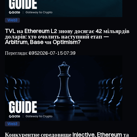
Web3
TVL на Ethereum L2 знову досягає 42 мільярдів
доларів: хто очолить наступний етап —
Arbitrum, Base чи Optimism?
Перегляди
:
695
2026-07-15 07:39
Web3
Конкурентне середовище Injective, Ethereum та