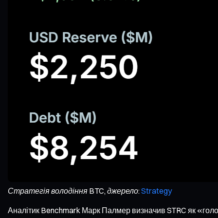
Стратегія володіння BTC, джерело:
Strategy
Аналітик Benchmark Марк Палмер визначив STRC як «голов