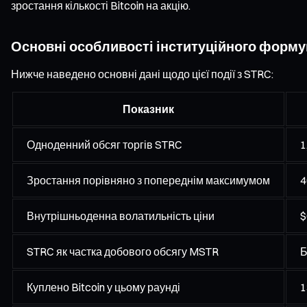
зростання кількості Bitcoin на акцію.
Основні особливості інституційного форму
Нижче наведено основні дані щодо цієї події з STRC:
Показник
Одноденний обсяг торгів STRC
1
Зростання порівняно з попереднім максимумом
4
Внутрішньоденна волатильність ціни
$
STRC як частка добового обсягу MSTR
Б
Куплено Bitcoin у цьому раунді
1