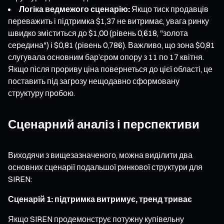
Логіка ведмежого сценарію:
Якщо тиск продавців
переважить і підтримка $1,37 не витримає, увага ринку
швидко зміститься до $1,00 (рівень 0,618, "золота
середина") і $0,81 (рівень 0,786). Важливо, що зона $0,81
слугувала основним бар’єром опору з 11 по 17 квітня.
Якщо після прориву ціна повернеться до цієї області, це
поставить під загрозу нещодавно сформовану
структуру пробою.
Сценарний аналіз і перспективи
Виходячи з вищезазначеного, можна виділити два
основних сценарії подальшої ринкової структури для
SIREN:
Сценарій 1: підтримка витримує, тренд триває
Якщо SIREN продемонструє потужну купівельну