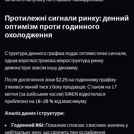
Протилежні сигнали ринку: денний
оптимізм проти годинного
охолодження
Структура денного графіка подає оптимістичні сигнали,
однак короткострокова мікроструктура ринку
демонструє зовсім іншу динаміку.
Після досягнення зони $2,25 на годинному графіку
з’явився явний тиск з боку продавців. Станом на 17
квітня (за азійським часом) SIREN відкотилася
приблизно на 16–26 % від максимуму.
Аналіз даних і структури:
Годинний RSI:
Показник сповзає з високих значень у
нейтральну зону, що свідчить про ослаблення