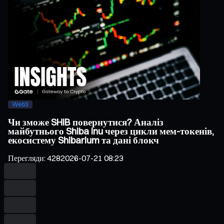
Web3
Чи зможе SHIB повернутися? Аналіз
майбутнього Shiba Inu через цикли мем-токенів,
екосистему Shibarium та дані блокч
Перегляди
:
428
2026-07-21 08:23