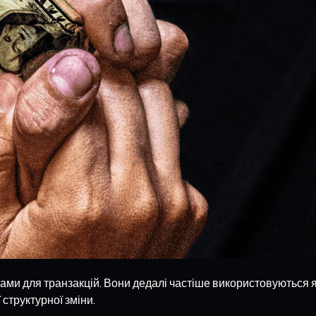
ами для транзакцій. Вони дедалі частіше використовуються як
структурної зміни.