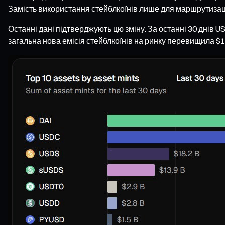
Замість використання стейблкоїнів лише для маршрутизації
Останні дані підтверджують цю зміну. За останні 30 днів U
загальна нова емісія стейблкоїнів на ринку перевищила $12