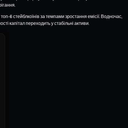
рігання.
топ-6 стейблкоїнів за темпами зростання емісії. Водночас,
сті капітал переходить у стабільні активи.