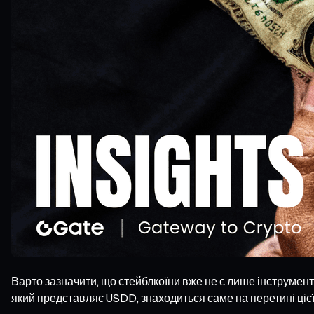
Варто зазначити, що стейблкоїни вже не є лише інструмент
який представляє USDD, знаходиться саме на перетині цієї 