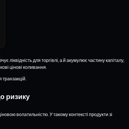
 ліквідність для торгівлі, а й акумулює частину капіталу,
кові цінові коливання.
 транзакцій.
до ризику
іновою волатильністю. У такому контексті продукти зі